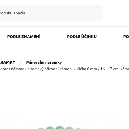
PODLE ZNAMENÍ
PODLE ÚČINKU
PO
ÁRAMKY
Minerální náramky
opras náramek elastický přírodní kámen, kulička 6 mm / 16 - 17 cm, ká