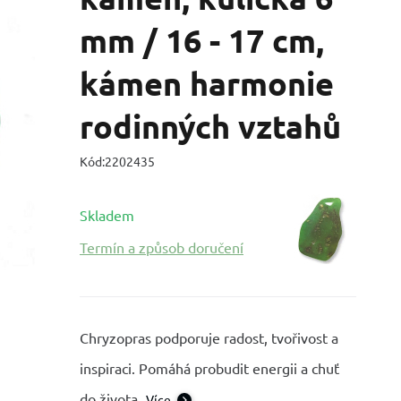
mm / 16 - 17 cm,
kámen harmonie
rodinných vztahů
Kód:
2202435
Skladem
Termín a způsob doručení
Chryzopras podporuje radost, tvořivost a
inspiraci. Pomáhá probudit energii a chuť
do života.
Více