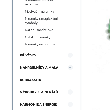
náramky
Motivační náramky
Náramky s magickými
symboly
Nazar – modré oko
Ostatní náramky
Náramky na hodinky
PŘÍVĚSKY
NÁHRDELNÍKY A MALA
RUDRAKSHA
VÝROBKY Z MINERÁLŮ
HARMONIE A ENERGIE