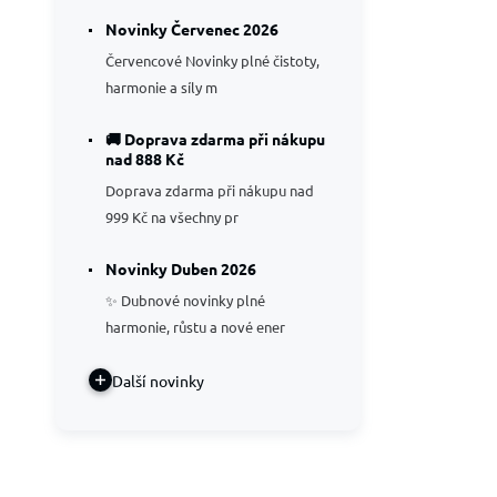
Novinky Červenec 2026
Je 
Červencové Novinky plné čistoty,
pr
harmonie a síly m
🚚 Doprava zdarma při nákupu
nad 888 Kč
Doprava zdarma při nákupu nad
999 Kč na všechny pr
Novinky Duben 2026
✨ Dubnové novinky plné
harmonie, růstu a nové ener
Další novinky