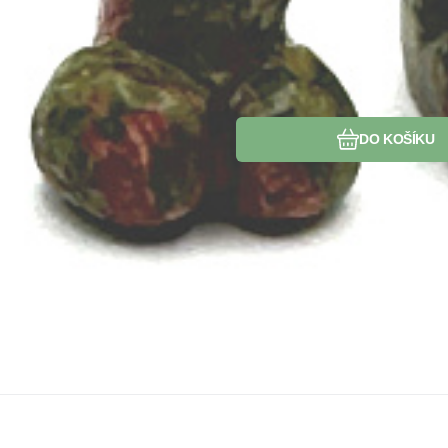
DO KOŠÍKU
Kód:
2
Skl