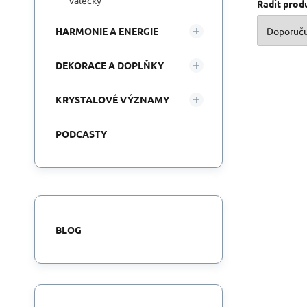
válečky
Řadit prod
HARMONIE A ENERGIE
DEKORACE A DOPLŇKY
KRYSTALOVÉ VÝZNAMY
PODCASTY
BLOG