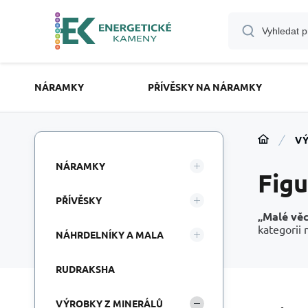
NÁRAMKY
PŘÍVĚSKY NA NÁRAMKY
VÝ
NÁRAMKY
Fig
PŘÍVĚSKY
„Malé vě
kategorii 
NÁHRDELNÍKY A MALA
RUDRAKSHA
VÝROBKY Z MINERÁLŮ