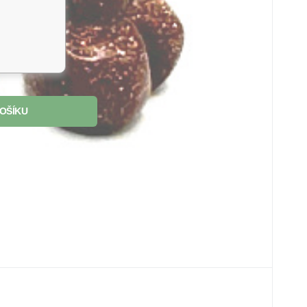
OŠÍKU