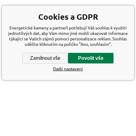
Cookies a GDPR
Energetické kameny a partneři potřebují Váš souhlas k využití
jednotlivých dat, aby Vám mimo jiné mohli ukazovat informace
týkající se Vašich zájmů pomocí personalizace reklam. Souhlas
udělíte kliknutím na políčko "Ano, souhlasím".
Zamítnout vše
Povolit vše
Další nastavení