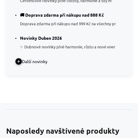
Červencové Novinky plné čistoty, harmonie a síly m
🚚 Doprava zdarma při nákupu nad 888 Kč
Doprava zdarma při nákupu nad 999 Kč na všechny pr
Novinky Duben 2026
✨ Dubnové novinky plné harmonie, růstu a nové ener
Další novinky
Naposledy navštívené produkty