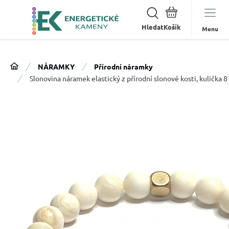
Hledat
Menu
NÁRAMKY
Přírodní náramky
Slonovina náramek elastický z přírodní slonové kosti, kulička 8