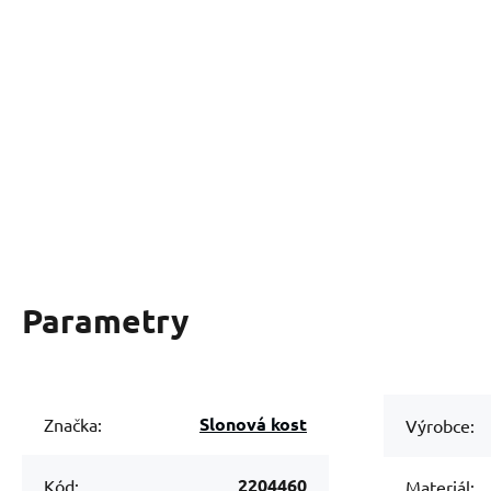
Parametry
Slonová kost
Značka:
Výrobce:
2204460
Kód:
Materiál: