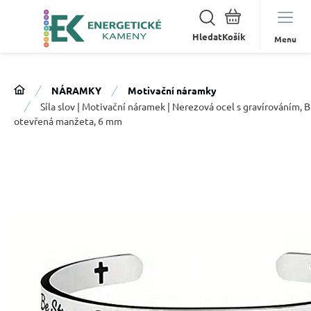
Hledat
Menu
NÁRAMKY
Motivační náramky
Síla slov | Motivační náramek | Nerezová ocel s gravírováním, Bu
otevřená manžeta, 6 mm