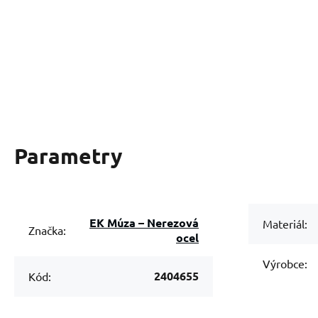
Parametry
EK Múza – Nerezová
Materiál:
Značka:
ocel
Výrobce:
2404655
Kód: