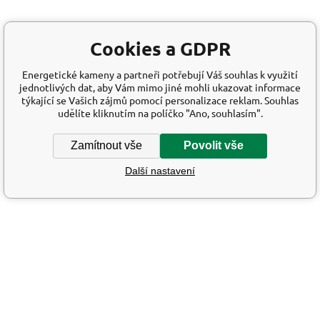
Cookies a GDPR
Energetické kameny a partneři potřebují Váš souhlas k využití
jednotlivých dat, aby Vám mimo jiné mohli ukazovat informace
týkající se Vašich zájmů pomocí personalizace reklam. Souhlas
udělíte kliknutím na políčko "Ano, souhlasím".
Zamítnout vše
Povolit vše
Další nastavení