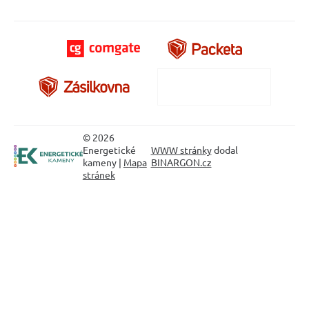
© 2026
Energetické
WWW stránky
dodal
kameny |
Mapa
BINARGON.cz
stránek