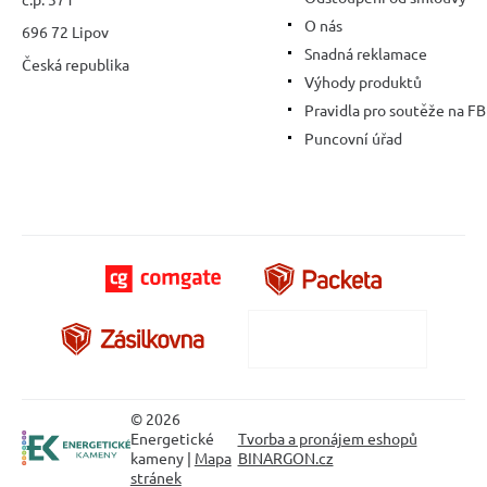
O nás
696 72 Lipov
Snadná reklamace
Česká republika
Výhody produktů
Pravidla pro soutěže na FB
Puncovní úřad
© 2026
Energetické
Tvorba a pronájem eshopů
kameny |
Mapa
BINARGON.cz
stránek