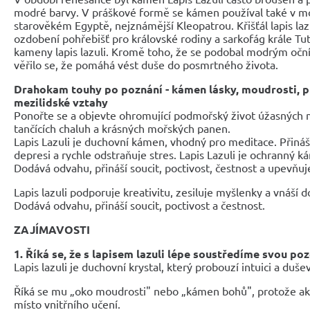
modré barvy. V práškové formě se kámen používal také v mo
starověkém Egyptě, nejznámější Kleopatrou. Křišťál lapis laz
ozdobení pohřebišť pro královské rodiny a sarkofág krále Tu
kameny lapis lazuli. Kromě toho, že se podobal modrým oční
věřilo se, že pomáhá vést duše do posmrtného života.
Drahokam touhy po poznání - kámen lásky, moudrosti, p
mezilidské vztahy
Ponořte se a objevte ohromující podmořský život úžasných 
tančících chaluh a krásných mořských panen.
Lapis Lazuli je duchovní kámen, vhodný pro meditace. Přináší 
depresi a rychle odstraňuje stres. Lapis Lazuli je ochranný k
Dodává odvahu, přináší soucit, poctivost, čestnost a upevňuj
Lapis lazuli podporuje kreativitu, zesiluje myšlenky a vnáší d
Dodává odvahu, přináší soucit, poctivost a čestnost.
ZAJÍMAVOSTI
1. Říká se, že s lapisem lazuli lépe soustředíme svou po
Lapis lazuli je duchovní krystal, který probouzí intuici a duše
Říká se mu „oko moudrosti" nebo „kámen bohů", protože akti
místo vnitřního učení.