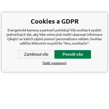
Cookies a GDPR
Energetické kameny a partneři potřebují Váš souhlas k využití
jednotlivých dat, aby Vám mimo jiné mohli ukazovat informace
týkající se Vašich zájmů pomocí personalizace reklam. Souhlas
udělíte kliknutím na políčko "Ano, souhlasím".
Zamítnout vše
Povolit vše
Další nastavení