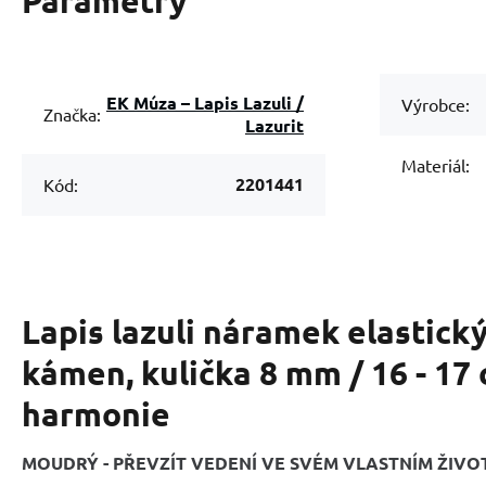
Parametry
EK Múza – Lapis Lazuli /
Výrobce:
Značka:
Lazurit
Materiál:
2201441
Kód:
Lapis lazuli náramek elastický
kámen, kulička 8 mm / 16 - 17
harmonie
MOUDRÝ - PŘEVZÍT VEDENÍ VE SVÉM VLASTNÍM ŽIVO