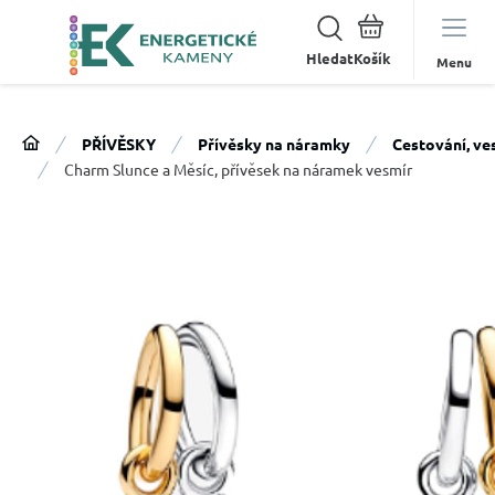
Hledat
Menu
PŘÍVĚSKY
Přívěsky na náramky
Cestování, ve
Charm Slunce a Měsíc, přívěsek na náramek vesmír