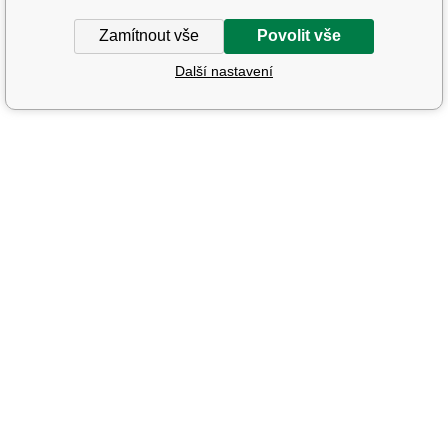
Zamítnout vše
Povolit vše
Další nastavení