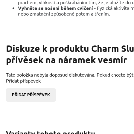
prachem, vlhkostí a poškrábáním tím, že je uložíte do
Vyhněte se nošení během cvičení
- Fyzická aktivita
nebo zmatnění způsobené potem a třením.
Diskuze k produktu
Charm Slu
přívěsek na náramek vesmír
Tato položka nebyla doposud diskutována. Pokud chcete být p
Přidat příspěvek
PŘIDAT PŘÍSPĚVEK
Varianty tohoto produktu