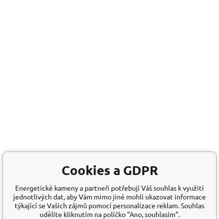
Cookies a GDPR
Energetické kameny a partneři potřebují Váš souhlas k využití
jednotlivých dat, aby Vám mimo jiné mohli ukazovat informace
týkající se Vašich zájmů pomocí personalizace reklam. Souhlas
udělíte kliknutím na políčko "Ano, souhlasím".