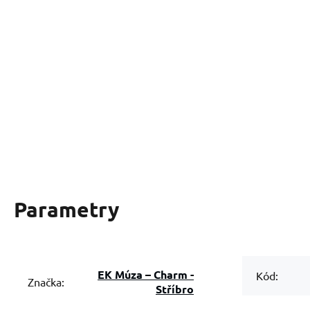
Parametry
EK Múza – Charm -
Kód:
Značka:
Stříbro