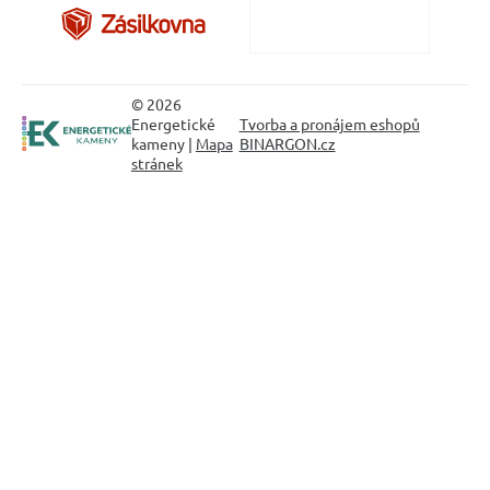
© 2026
Energetické
Tvorba a pronájem eshopů
kameny |
Mapa
BINARGON.cz
stránek