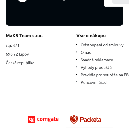
MaKS Team s.r.o.
Vše o nákupu
Odstoupení od smlouvy
č:p: 371
O nás
696 72 Lipov
Snadná reklamace
Česká republika
Výhody produktů
Pravidla pro soutěže na FB
Puncovní úřad