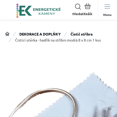
Hledat
Menu
DEKORACE A DOPLŇKY
Čistič stříbra
Čisticí utěrka - hadřík na stříbro modrá 8 x 8 cm 1 kus