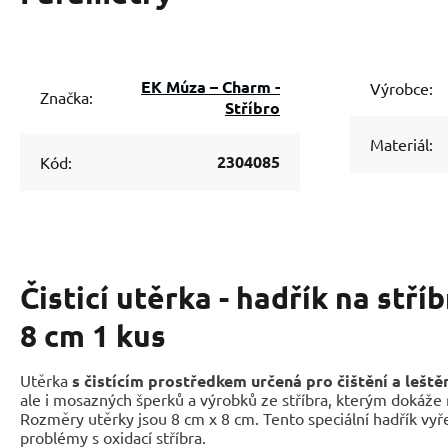
EK Múza – Charm -
Výrobce:
Značka:
Stříbro
Materiál:
2304085
Kód:
Čisticí utěrka - hadřík na stří
8 cm 1 kus
Utěrka
s čistícím prostředkem určená pro čištění a leště
ale i mosazných šperků a výrobků ze stříbra, kterým dokáže 
Rozměry utěrky jsou 8 cm x 8 cm. Tento speciální hadřík vyř
problémy s oxidací stříbra.