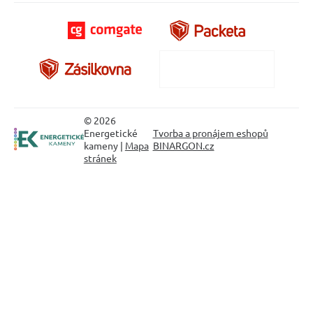
© 2026
Energetické
Tvorba a pronájem eshopů
kameny |
Mapa
BINARGON.cz
stránek