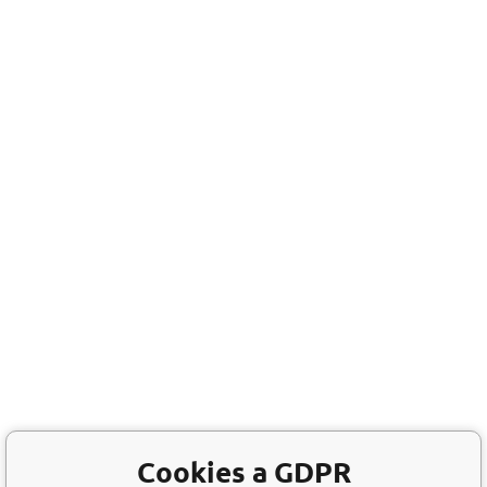
Cookies a GDPR