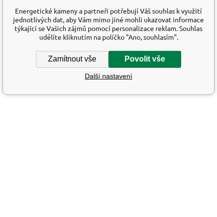
Energetické kameny a partneři potřebují Váš souhlas k využití
jednotlivých dat, aby Vám mimo jiné mohli ukazovat informace
týkající se Vašich zájmů pomocí personalizace reklam. Souhlas
udělíte kliknutím na políčko "Ano, souhlasím".
Zamítnout vše
Povolit vše
Další nastavení