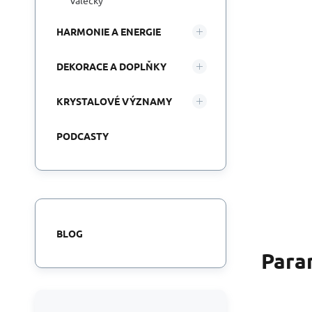
válečky
HARMONIE A ENERGIE
DEKORACE A DOPLŇKY
KRYSTALOVÉ VÝZNAMY
PODCASTY
BLOG
Para