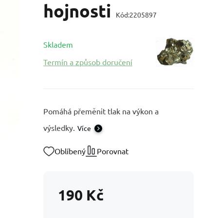
hojnosti
Kód:
2205897
Skladem
Termín a způsob doručení
Pomáhá přeměnit tlak na výkon a
výsledky.
Více
Oblíbený
Porovnat
190
Kč