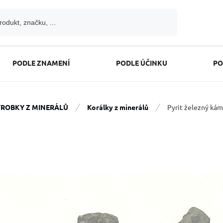
PODLE ZNAMENÍ
PODLE ÚČINKU
PO
ROBKY Z MINERÁLŮ
Korálky z minerálů
Pyrit železný kám