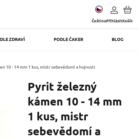
Čeština
Přihlásit
Košík
DLE ZDRAVÍ
PODLE ČAKER
BLOG
en 10 - 14 mm 1 kus, mistr sebevědomí a hojnosti
Pyrit železný
kámen 10 - 14 mm
1 kus, mistr
sebevědomí a