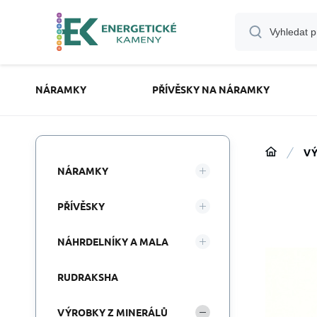
NÁRAMKY
PŘÍVĚSKY NA NÁRAMKY
VÝ
NÁRAMKY
PŘÍVĚSKY
NÁHRDELNÍKY A MALA
RUDRAKSHA
VÝROBKY Z MINERÁLŮ