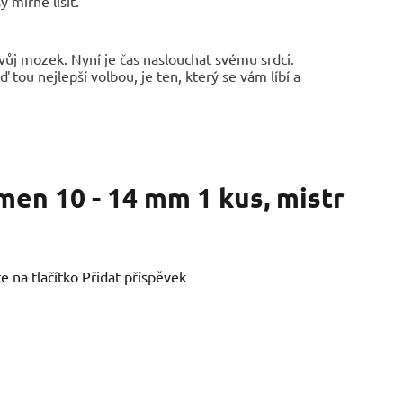
 mírně lišit.
vůj mozek. Nyní je čas naslouchat svému srdci.
 tou nejlepší volbou, je ten, který se vám líbí a
men 10 - 14 mm 1 kus, mistr
e na tlačítko Přidat příspěvek