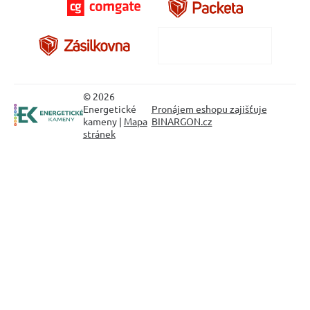
© 2026
Energetické
Pronájem eshopu zajišťuje
kameny |
Mapa
BINARGON.cz
stránek