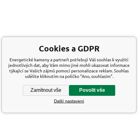
Cookies a GDPR
Energetické kameny a partneři potřebují Váš souhlas k využití
jednotlivých dat, aby Vám mimo jiné mohli ukazovat informace
týkající se Vašich zájmů pomocí personalizace reklam. Souhlas
udělíte kliknutím na políčko "Ano, souhlasím".
Zamítnout vše
Povolit vše
Další nastavení