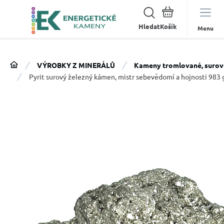
Hledat
Menu
VÝROBKY Z MINERÁLŮ
Kameny tromlované, surov
Pyrit surový železný kámen, mistr sebevědomí a hojnosti 983 