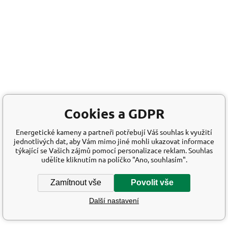
Cookies a GDPR
Energetické kameny a partneři potřebují Váš souhlas k využití
jednotlivých dat, aby Vám mimo jiné mohli ukazovat informace
týkající se Vašich zájmů pomocí personalizace reklam. Souhlas
udělíte kliknutím na políčko "Ano, souhlasím".
Zamítnout vše
Povolit vše
Další nastavení