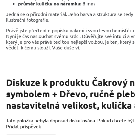
průměr kuličky na náramku:
8 mm
Jedná se o přírodní materiál. Jeho barva a struktura se tedy
ilustrační fotografie.
Právě jste přečtením popisku nakrmili svou levou hemisféru 
Nyní je čas naslouchat svému srdci. Důvěřujte své intuici a 
který je pro vás právě teď tou nejlepší volbou, je ten, který 
vědět, k čemu slouží. Vaše duše ví.
Diskuze k produktu
Čakrový 
symbolem + Dřevo, ručně plet
nastavitelná velikost, kuličk
Tato položka nebyla doposud diskutována. Pokud chcete být p
Přidat příspěvek