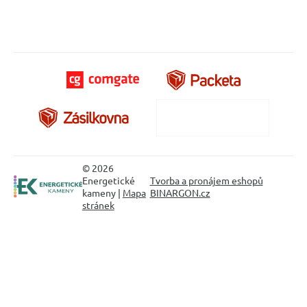
© 2026
Energetické
Tvorba a pronájem eshopů
kameny |
Mapa
BINARGON.cz
stránek