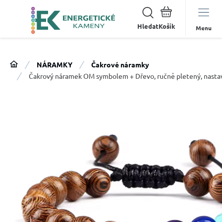
Hledat
Menu
NÁRAMKY
Čakrové náramky
Čakrový náramek OM symbolem + Dřevo, ručně pletený, nastavi