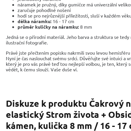
náramek je pružný, díky gumičce má univerzální veliko
zaručuje pohodlné nošení
hodí se pro nejrůznější příležitosti, sluší v každém věk
délka náramku:
16 - 17 cm
průměr kuličky na náramku:
8 mm
Jedná se o přírodní materiál. Jeho barva a struktura se tedy
ilustrační fotografie.
Právě jste přečtením popisku nakrmili svou levou hemisféru 
Nyní je čas naslouchat svému srdci. Důvěřujte své intuici a 
který je pro vás právě teď tou nejlepší volbou, je ten, který 
vědět, k čemu slouží. Vaše duše ví.
Diskuze k produktu
Čakrový 
elastický Strom života + Obsid
kámen, kulička 8 mm / 16 - 17