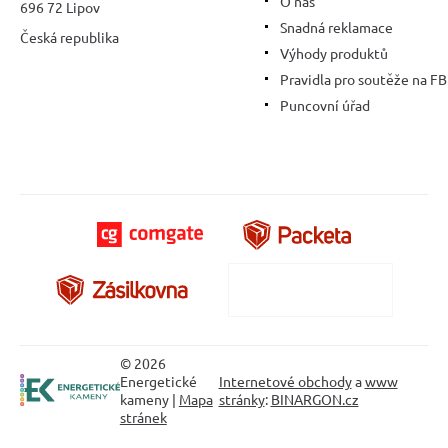
O nás
696 72 Lipov
Snadná reklamace
Česká republika
Výhody produktů
Pravidla pro soutěže na FB
Puncovní úřad
© 2026
Energetické
Internetové obchody
a
www
kameny |
Mapa
stránky
:
BINARGON.cz
stránek