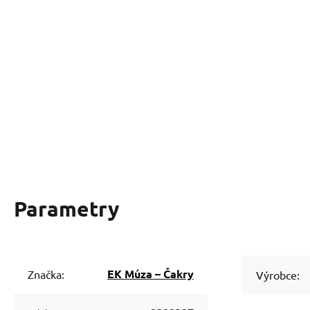
Parametry
EK Múza – Čakry
Značka:
Výrobce: