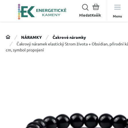
Hledat
Menu
NÁRAMKY
Čakrové náramky
Čakrový náramek elastický Strom života + Obsidian, přírodní k
cm, symbol propojení