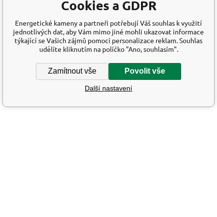
Cookies a GDPR
Energetické kameny a partneři potřebují Váš souhlas k využití
jednotlivých dat, aby Vám mimo jiné mohli ukazovat informace
týkající se Vašich zájmů pomocí personalizace reklam. Souhlas
udělíte kliknutím na políčko "Ano, souhlasím".
Zamítnout vše
Povolit vše
Další nastavení