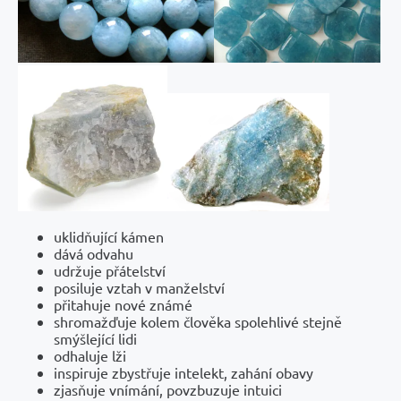
uklidňující kámen
dává odvahu
udržuje přátelství
posiluje vztah v manželství
přitahuje nové známé
shromažďuje kolem člověka spolehlivé stejně
smýšlející lidi
odhaluje lži
inspiruje zbystřuje intelekt, zahání obavy
zjasňuje vnímání, povzbuzuje intuici