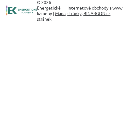
© 2026
Energetické
Internetové obchody
a
www
kameny |
Mapa
stránky
:
BINARGON.cz
stránek