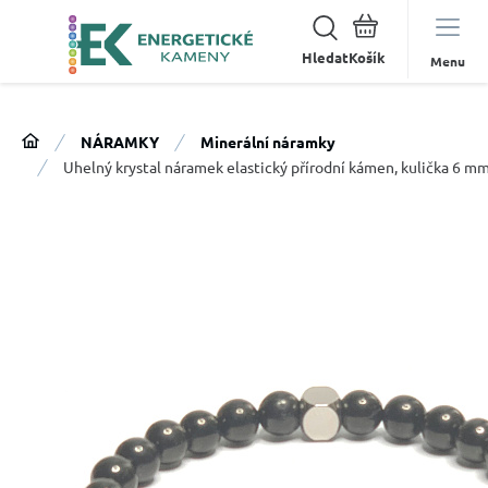
Hledat
Menu
NÁRAMKY
Minerální náramky
Uhelný krystal náramek elastický přírodní kámen, kulička 6 mm