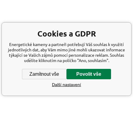
Cookies a GDPR
Energetické kameny a partneři potřebují Váš souhlas k využití
jednotlivých dat, aby Vám mimo jiné mohli ukazovat informace
týkající se Vašich zájmů pomocí personalizace reklam. Souhlas
udělíte kliknutím na políčko "Ano, souhlasím".
Zamítnout vše
Povolit vše
Další nastavení