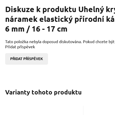
Diskuze k produktu
Uhelný kr
náramek elastický přírodní ká
6 mm / 16 - 17 cm
Tato položka nebyla doposud diskutována. Pokud chcete být p
Přidat příspěvek
PŘIDAT PŘÍSPĚVEK
Varianty tohoto produktu