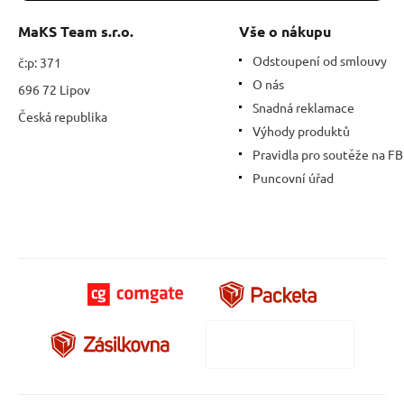
MaKS Team s.r.o.
Vše o nákupu
Odstoupení od smlouvy
č:p: 371
O nás
696 72 Lipov
Snadná reklamace
Česká republika
Výhody produktů
Pravidla pro soutěže na FB
Puncovní úřad