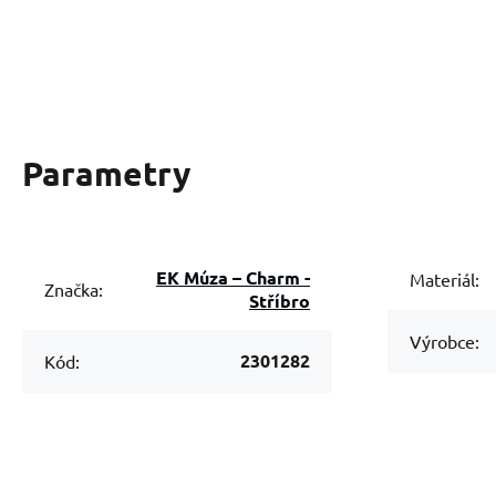
Parametry
EK Múza – Charm -
Materiál:
Značka:
Stříbro
Výrobce:
2301282
Kód: