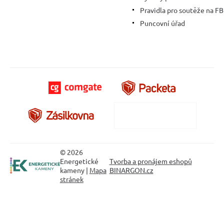
Pravidla pro soutěže na FB
Puncovní úřad
© 2026
Energetické
Tvorba a pronájem eshopů
kameny |
Mapa
BINARGON.cz
stránek