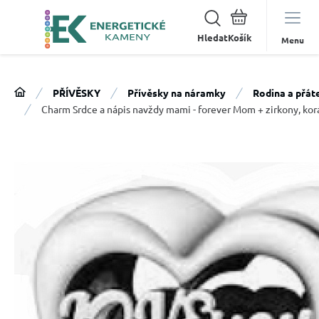
Hledat
Menu
PŘÍVĚSKY
Přívěsky na náramky
Rodina a přáte
Charm Srdce a nápis navždy mami - forever Mom + zirkony, kor