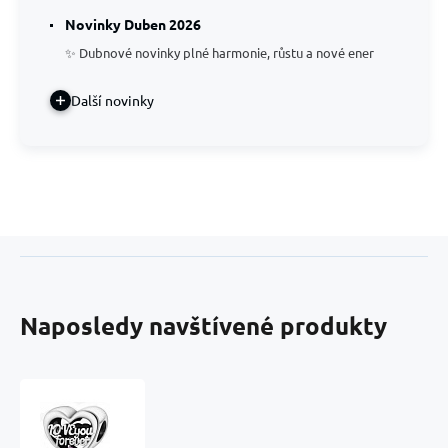
Novinky Duben 2026
✨ Dubnové novinky plné harmonie, růstu a nové ener
Další novinky
Naposledy navštívené produkty
Charm
Srdce