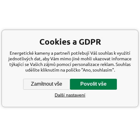
Cookies a GDPR
Energetické kameny a partneři potřebují Váš souhlas k využití
jednotlivých dat, aby Vám mimo jiné mohli ukazovat informace
týkající se Vašich zájmů pomocí personalizace reklam. Souhlas
udělíte kliknutím na políčko "Ano, souhlasím".
Zamítnout vše
Povolit vše
Další nastavení