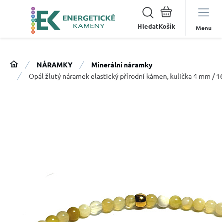
Hledat
Menu
NÁRAMKY
Minerální náramky
Opál žlutý náramek elastický přírodní kámen, kulička 4 mm / 1