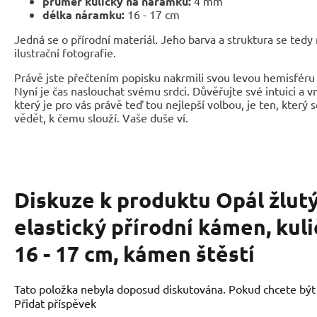
průměr kuličky na náramku:
4 mm
délka náramku:
16 - 17 cm
Jedná se o přírodní materiál. Jeho barva a struktura se tedy
ilustrační fotografie.
Právě jste přečtením popisku nakrmili svou levou hemisféru 
Nyní je čas naslouchat svému srdci. Důvěřujte své intuici a 
který je pro vás právě teď tou nejlepší volbou, je ten, který 
vědět, k čemu slouží. Vaše duše ví.
Diskuze k produktu
Opál žlut
elastický přírodní kámen, kul
16 - 17 cm, kámen štěstí
Tato položka nebyla doposud diskutována. Pokud chcete být p
Přidat příspěvek