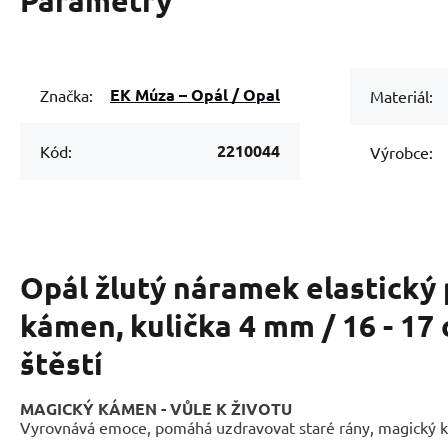
Parametry
EK Múza – Opál / Opal
Značka:
Materiál:
2210044
Kód:
Výrobce:
Opál žlutý náramek elastický 
kámen, kulička 4 mm / 16 - 17
štěstí
MAGICKÝ KÁMEN - VŮLE K ŽIVOTU
Vyrovnává emoce, pomáhá uzdravovat staré rány, magický