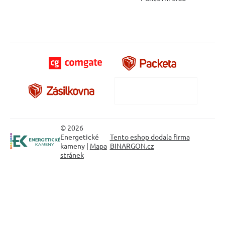
© 2026
Energetické
Tento eshop dodala firma
kameny |
Mapa
BINARGON.cz
stránek