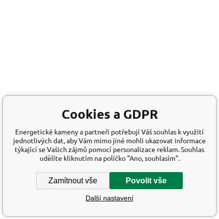
Cookies a GDPR
Energetické kameny a partneři potřebují Váš souhlas k využití
jednotlivých dat, aby Vám mimo jiné mohli ukazovat informace
týkající se Vašich zájmů pomocí personalizace reklam. Souhlas
udělíte kliknutím na políčko "Ano, souhlasím".
Zamítnout vše
Povolit vše
Další nastavení