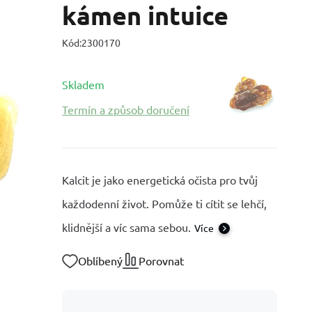
kámen intuice
Kód:
2300170
Skladem
Termín a způsob doručení
Kalcit je jako energetická očista pro tvůj
každodenní život. Pomůže ti cítit se lehčí,
klidnější a víc sama sebou.
Více
Oblíbený
Porovnat