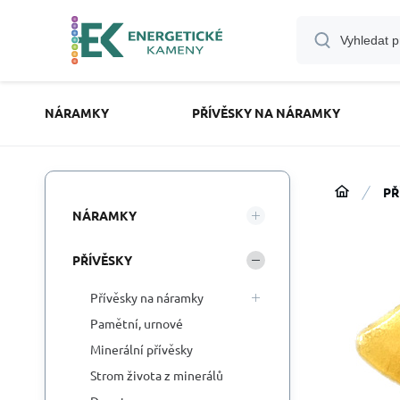
NÁRAMKY
PŘÍVĚSKY NA NÁRAMKY
PŘ
NÁRAMKY
PŘÍVĚSKY
Přívěsky na náramky
Pamětní, urnové
Minerální přívěsky
Strom života z minerálů