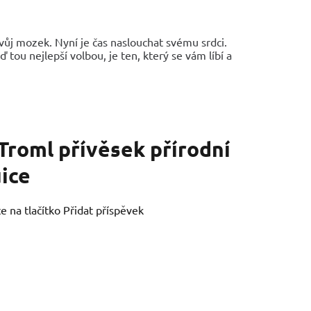
vůj mozek. Nyní je čas naslouchat svému srdci.
 tou nejlepší volbou, je ten, který se vám líbí a
Troml přívěsek přírodní
uice
e na tlačítko Přidat příspěvek