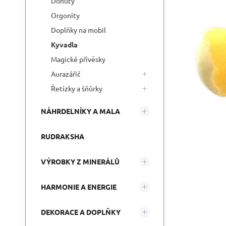
Donuty
Orgonity
Doplňky na mobil
Kyvadla
Magické přívěsky
Aurazářič
Řetízky a šňůrky
NÁHRDELNÍKY A MALA
RUDRAKSHA
VÝROBKY Z MINERÁLŮ
HARMONIE A ENERGIE
DEKORACE A DOPLŇKY