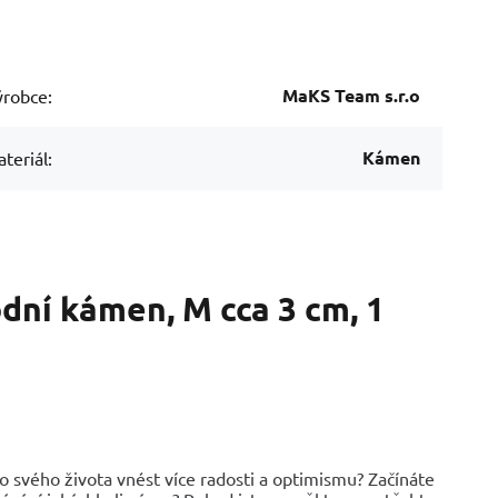
MaKS Team s.r.o
robce:
Kámen
teriál:
dní kámen, M cca 3 cm, 1
o svého života vnést více radosti a optimismu? Začínáte