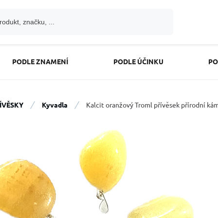
PODLE ZNAMENÍ
PODLE ÚČINKU
PO
ÍVĚSKY
Kyvadla
Kalcit oranžový Troml přívěsek přírodní ká