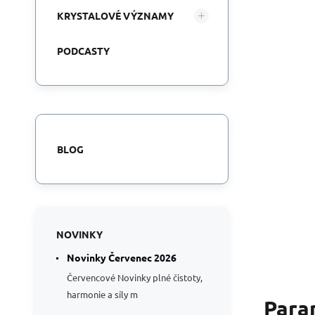
KRYSTALOVÉ VÝZNAMY
PODCASTY
BLOG
NOVINKY
Novinky Červenec 2026
Červencové Novinky plné čistoty,
harmonie a síly m
Para