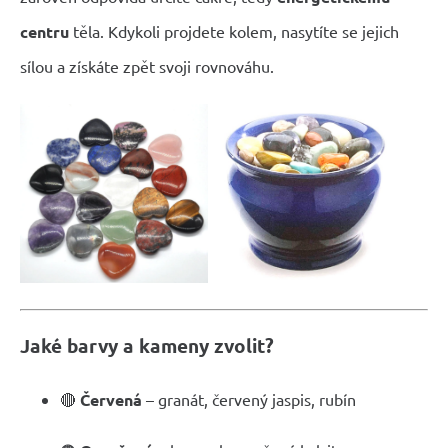
centru
těla. Kdykoli projdete kolem, nasytíte se jejich
sílou a získáte zpět svoji rovnováhu.
Jaké barvy a kameny zvolit?
🔴
Červená
– granát, červený jaspis, rubín