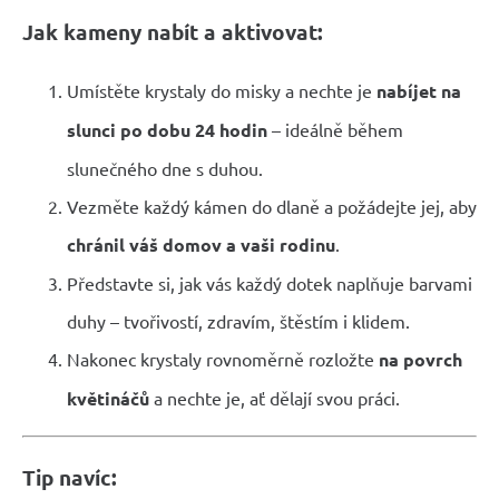
Jak kameny nabít a aktivovat:
Umístěte krystaly do misky a nechte je
nabíjet na
slunci po dobu 24 hodin
– ideálně během
slunečného dne s duhou.
Vezměte každý kámen do dlaně a požádejte jej, aby
chránil váš domov a vaši rodinu
.
Představte si, jak vás každý dotek naplňuje barvami
duhy – tvořivostí, zdravím, štěstím i klidem.
Nakonec krystaly rovnoměrně rozložte
na povrch
květináčů
a nechte je, ať dělají svou práci.
Tip navíc: