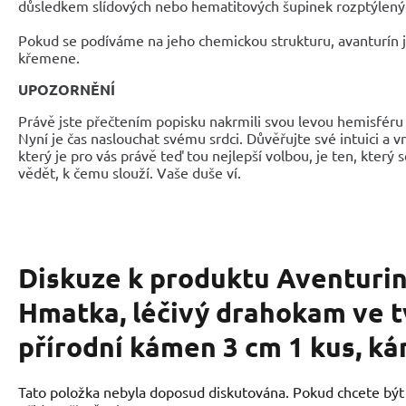
důsledkem slídových nebo hematitových šupinek rozptýlený
Pokud se podíváme na jeho chemickou strukturu, avanturín
křemene.
UPOZORNĚNÍ
Právě jste přečtením popisku nakrmili svou levou hemisféru 
Nyní je čas naslouchat svému srdci. Důvěřujte své intuici a 
který je pro vás právě teď tou nejlepší volbou, je ten, který 
vědět, k čemu slouží. Vaše duše ví.
Diskuze k produktu
Aventurin
Hmatka, léčivý drahokam ve t
přírodní kámen 3 cm 1 kus, ká
Tato položka nebyla doposud diskutována. Pokud chcete být p