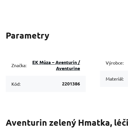
Parametry
EK Múza – Aventurín /
Výrobce:
Značka:
Aventurine
Materiál:
2201386
Kód:
Aventurin zelený Hmatka, léč