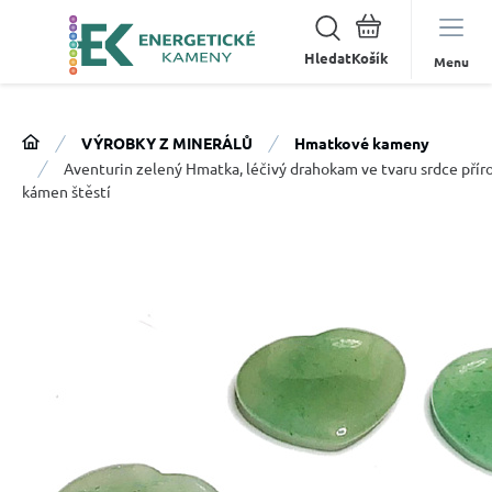
Hledat
Menu
VÝROBKY Z MINERÁLŮ
Hmatkové kameny
Aventurin zelený Hmatka, léčivý drahokam ve tvaru srdce přír
kámen štěstí