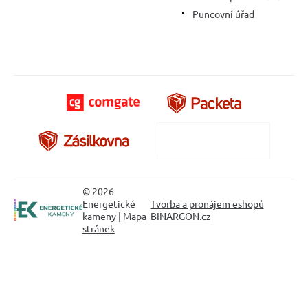
Puncovní úřad
© 2026
Energetické
Tvorba a pronájem eshopů
kameny |
Mapa
BINARGON.cz
stránek