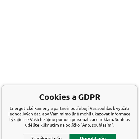
Cookies a GDPR
Energetické kameny a partneři potřebují Váš souhlas k využití
jednotlivých dat, aby Vám mimo jiné mohli ukazovat informace
týkající se Vašich zájmů pomocí personalizace reklam. Souhlas
udělíte kliknutím na políčko "Ano, souhlasím".
Zamítnout vše
Povolit vše