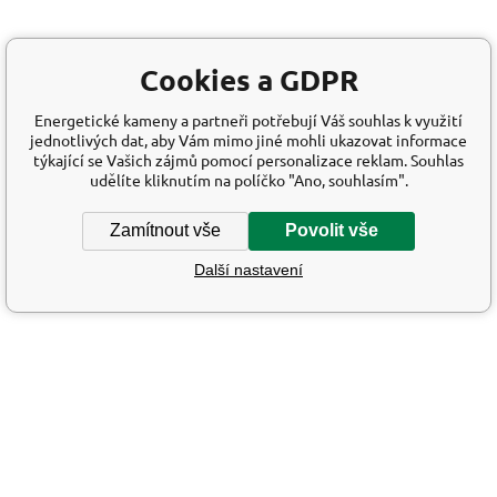
Cookies a GDPR
Energetické kameny a partneři potřebují Váš souhlas k využití
jednotlivých dat, aby Vám mimo jiné mohli ukazovat informace
týkající se Vašich zájmů pomocí personalizace reklam. Souhlas
udělíte kliknutím na políčko "Ano, souhlasím".
Zamítnout vše
Povolit vše
Další nastavení