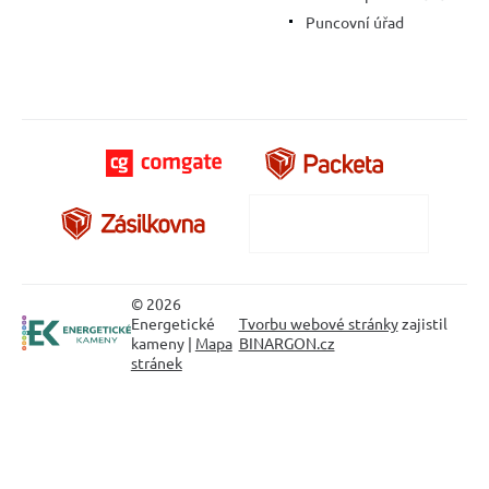
Puncovní úřad
© 2026
Energetické
Tvorbu webové stránky
zajistil
kameny |
Mapa
BINARGON.cz
stránek