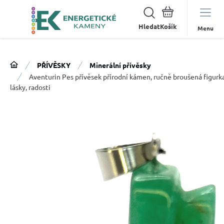
Hledat
Menu
PŘÍVĚSKY
Minerální přívěsky
Aventurin Pes přívěsek přírodní kámen, ručně broušená figurka
lásky, radosti