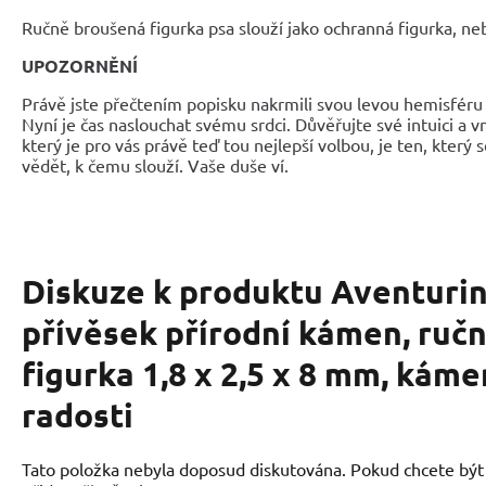
Ručně broušená figurka psa slouží jako ochranná figurka, neb
UPOZORNĚNÍ
Právě jste přečtením popisku nakrmili svou levou hemisféru 
Nyní je čas naslouchat svému srdci. Důvěřujte své intuici a 
který je pro vás právě teď tou nejlepší volbou, je ten, který 
vědět, k čemu slouží. Vaše duše ví.
Diskuze k produktu
Aventurin
přívěsek přírodní kámen, ruč
figurka 1,8 x 2,5 x 8 mm, káme
radosti
Tato položka nebyla doposud diskutována. Pokud chcete být p