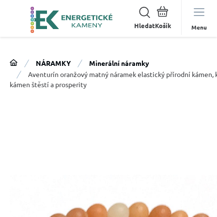
Hledat
Menu
NÁRAMKY
Minerální náramky
Aventurín oranžový matný náramek elastický přírodní kámen, k
kámen štěstí a prosperity