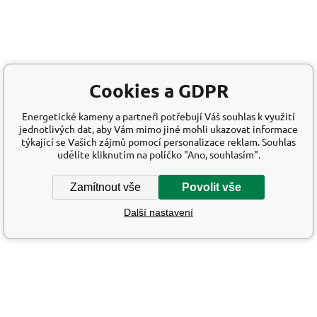
Cookies a GDPR
Energetické kameny a partneři potřebují Váš souhlas k využití
jednotlivých dat, aby Vám mimo jiné mohli ukazovat informace
týkající se Vašich zájmů pomocí personalizace reklam. Souhlas
udělíte kliknutím na políčko "Ano, souhlasím".
Zamítnout vše
Povolit vše
Další nastavení