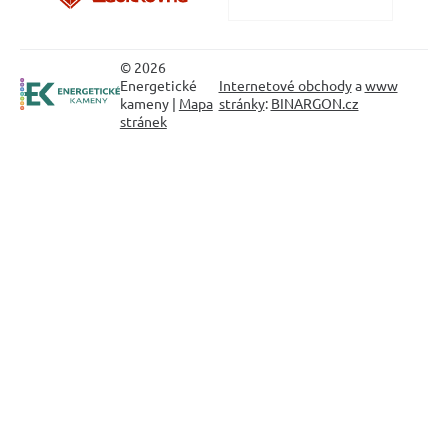
© 2026
Energetické
Internetové obchody
a
www
kameny |
Mapa
stránky
:
BINARGON.cz
stránek