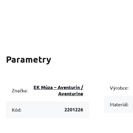
Parametry
EK Múza – Aventurín /
Výrobce:
Značka:
Aventurine
Materiál:
2201226
Kód: