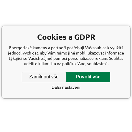
Cookies a GDPR
Energetické kameny a partneři potřebují Váš souhlas k využití
jednotlivých dat, aby Vám mimo jiné mohli ukazovat informace
týkající se Vašich zájmů pomocí personalizace reklam. Souhlas
udělíte kliknutím na políčko "Ano, souhlasím".
Zamítnout vše
Povolit vše
Další nastavení