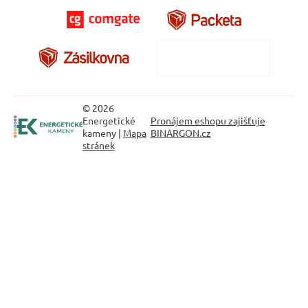
© 2026
Energetické
Pronájem eshopu zajišťuje
kameny |
Mapa
BINARGON.cz
stránek