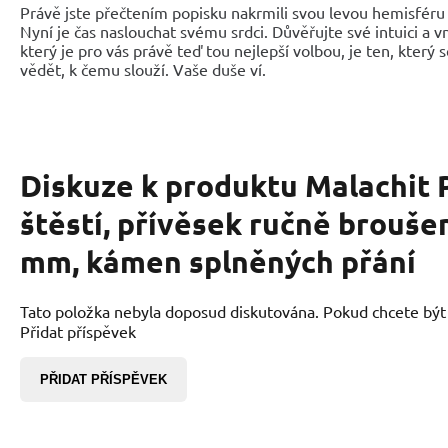
Právě jste přečtením popisku nakrmili svou levou hemisféru 
Nyní je čas naslouchat svému srdci. Důvěřujte své intuici a 
který je pro vás právě teď tou nejlepší volbou, je ten, který 
vědět, k čemu slouží. Vaše duše ví.
Diskuze k produktu
Malachit 
štěstí, přívěsek ručně broušen
mm, kámen splněných přání
Tato položka nebyla doposud diskutována. Pokud chcete být p
Přidat příspěvek
PŘIDAT PŘÍSPĚVEK