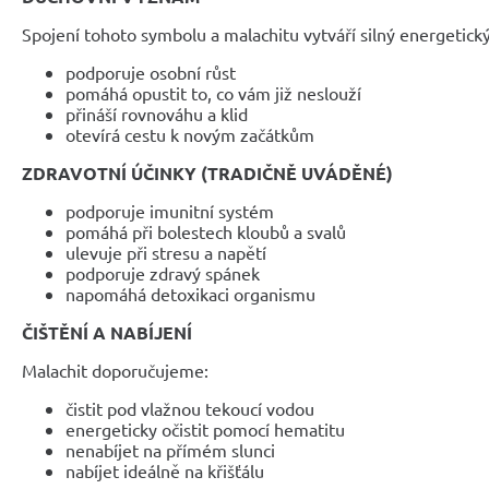
Spojení tohoto symbolu a malachitu vytváří silný energetický
podporuje osobní růst
pomáhá opustit to, co vám již neslouží
přináší rovnováhu a klid
otevírá cestu k novým začátkům
ZDRAVOTNÍ ÚČINKY (TRADIČNĚ UVÁDĚNÉ)
podporuje imunitní systém
pomáhá při bolestech kloubů a svalů
ulevuje při stresu a napětí
podporuje zdravý spánek
napomáhá detoxikaci organismu
ČIŠTĚNÍ A NABÍJENÍ
Malachit doporučujeme:
čistit pod vlažnou tekoucí vodou
energeticky očistit pomocí hematitu
nenabíjet na přímém slunci
nabíjet ideálně na křišťálu