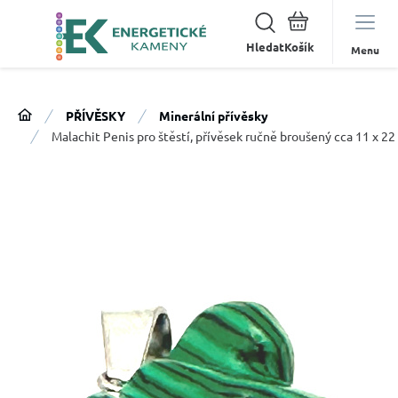
Hledat
Menu
PŘÍVĚSKY
Minerální přívěsky
Malachit Penis pro štěstí, přívěsek ručně broušený cca 11 x 