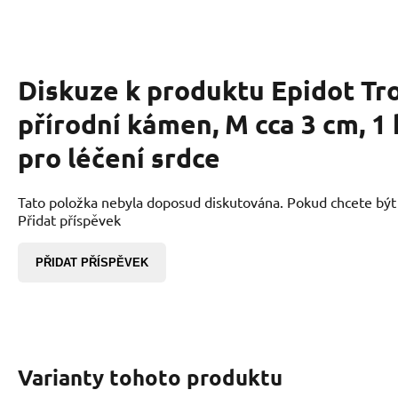
Diskuze k produktu
Epidot Tr
přírodní kámen, M cca 3 cm, 1
pro léčení srdce
Tato položka nebyla doposud diskutována. Pokud chcete být p
Přidat příspěvek
PŘIDAT PŘÍSPĚVEK
Varianty tohoto produktu