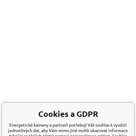
Cookies a GDPR
Energetické kameny a partneři potřebují Váš souhlas k využití
jednotlivých dat, aby Vám mimo jiné mohli ukazovat informace
týkající se Vašich zájmů pomocí personalizace reklam. Souhlas