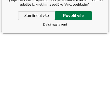
udělíte kliknutím na políčko "Ano, souhlasím".
Zamítnout vše
Povolit vše
Další nastavení