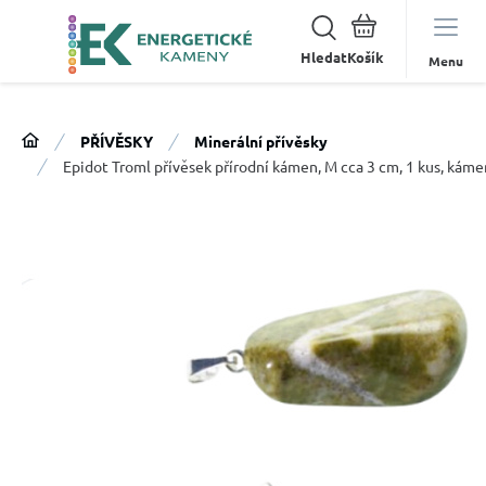
Hledat
Menu
PŘÍVĚSKY
Minerální přívěsky
Epidot Troml přívěsek přírodní kámen, M cca 3 cm, 1 kus, káme