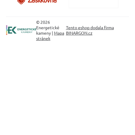
© 2026
Energetické
Tento eshop dodala firma
kameny |
Mapa
BINARGON.cz
stránek