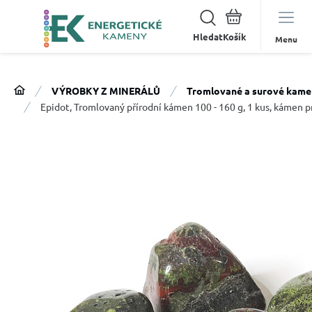
Hledat
Menu
VÝROBKY Z MINERÁLŮ
Tromlované a surové kame
Epidot, Tromlovaný přírodní kámen 100 - 160 g, 1 kus, kámen p