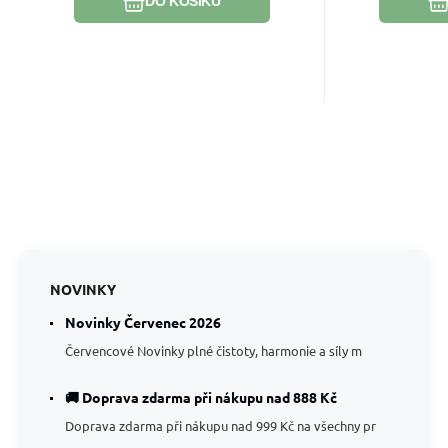
vztahů
DO KOŠÍKU
NOVINKY
Novinky Červenec 2026
Červencové Novinky plné čistoty, harmonie a síly m
🚚 Doprava zdarma při nákupu nad 888 Kč
Doprava zdarma při nákupu nad 999 Kč na všechny pr