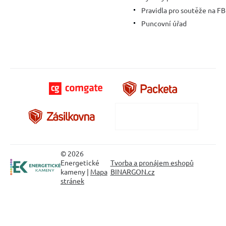
Pravidla pro soutěže na FB
Puncovní úřad
© 2026
Energetické
Tvorba a pronájem eshopů
kameny |
Mapa
BINARGON.cz
stránek