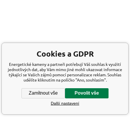
Cookies a GDPR
Energetické kameny a partneři potřebují Váš souhlas k využití
jednotlivých dat, aby Vám mimo jiné mohli ukazovat informace
týkající se Vašich zájmů pomocí personalizace reklam. Souhlas
udělíte kliknutím na políčko "Ano, souhlasím".
Zamítnout vše
Povolit vše
Další nastavení