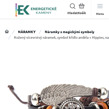
Hledat
Menu
NÁRAMKY
Náramky s magickými symboly
Kožený vícevrstvý náramek, symbol křídlo anděla + Hippies, na