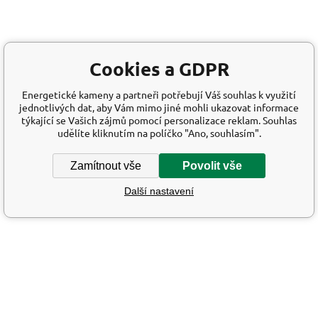
Cookies a GDPR
Energetické kameny a partneři potřebují Váš souhlas k využití
jednotlivých dat, aby Vám mimo jiné mohli ukazovat informace
týkající se Vašich zájmů pomocí personalizace reklam. Souhlas
udělíte kliknutím na políčko "Ano, souhlasím".
Zamítnout vše
Povolit vše
Další nastavení