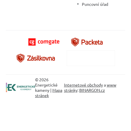
Puncovní úřad
© 2026
Energetické
Internetové obchody
a
www
kameny |
Mapa
stránky
:
BINARGON.cz
stránek