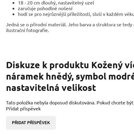
18 - 20 cm dlouhý, nastavitelný uzel
zaručuje pohodlné nošení
hodí se pro nejrůznější příležitosti, sluší v každém věk
Jedná se o přírodní materiál. Jeho barva a struktura se tedy
ilustrační fotografie.
Diskuze k produktu
Kožený ví
náramek hnědý, symbol modré
nastavitelná velikost
Tato položka nebyla doposud diskutována. Pokud chcete být p
Přidat příspěvek
PŘIDAT PŘÍSPĚVEK