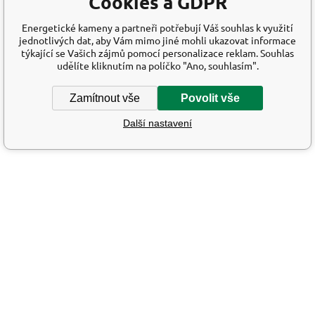
Cookies a GDPR
Energetické kameny a partneři potřebují Váš souhlas k využití
jednotlivých dat, aby Vám mimo jiné mohli ukazovat informace
týkající se Vašich zájmů pomocí personalizace reklam. Souhlas
udělíte kliknutím na políčko "Ano, souhlasím".
Zamítnout vše
Povolit vše
Další nastavení