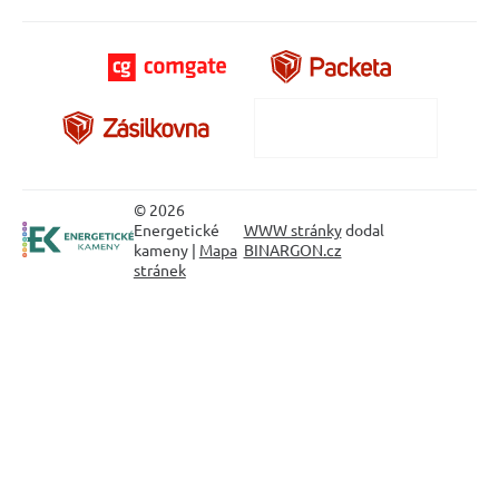
© 2026
Energetické
WWW stránky
dodal
kameny |
Mapa
BINARGON.cz
stránek