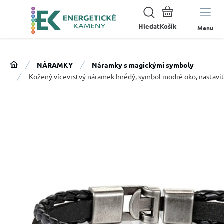
Hledat
Menu
NÁRAMKY
Náramky s magickými symboly
Kožený vícevrstvý náramek hnědý, symbol modré oko, nastavit