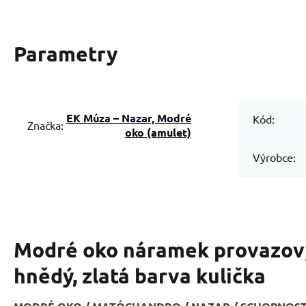
Parametry
EK Múza – Nazar, Modré
Kód:
Značka:
oko (amulet)
Výrobce:
Modré oko náramek provazov
hnědý, zlatá barva kulička