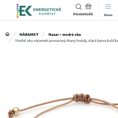
Hledat
Menu
NÁRAMKY
Nazar – modré oko
Modré oko náramek provazový tkaný hnědý, zlatá barva kuličk