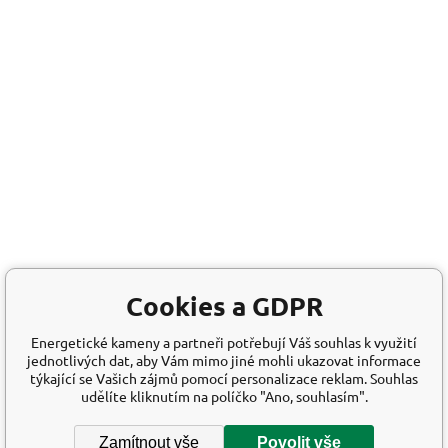
Cookies a GDPR
Energetické kameny a partneři potřebují Váš souhlas k využití
jednotlivých dat, aby Vám mimo jiné mohli ukazovat informace
týkající se Vašich zájmů pomocí personalizace reklam. Souhlas
udělíte kliknutím na políčko "Ano, souhlasím".
Zamítnout vše
Povolit vše