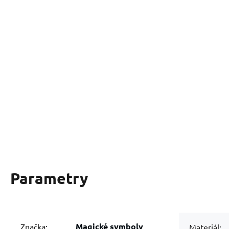
Parametry
Magické symboly
Značka:
Materiál: