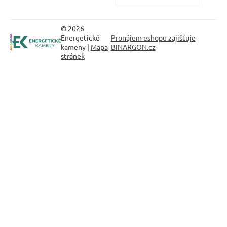
© 2026
Energetické
Pronájem eshopu zajišťuje
kameny |
Mapa
BINARGON.cz
stránek