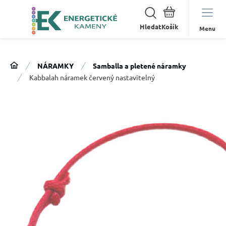
Hledat
Menu
NÁRAMKY
Samballa a pletené náramky
Kabbalah náramek červený nastavitelný