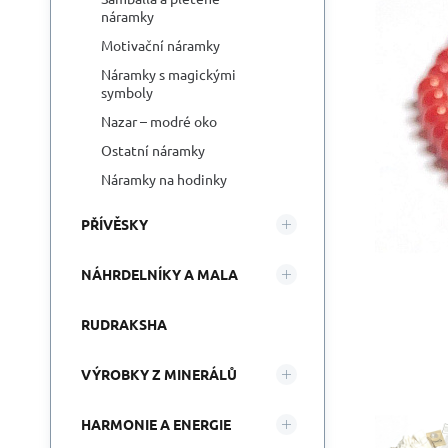
náramky
Motivační náramky
Náramky s magickými
symboly
Nazar – modré oko
Ostatní náramky
Náramky na hodinky
PŘÍVĚSKY
NÁHRDELNÍKY A MALA
RUDRAKSHA
VÝROBKY Z MINERÁLŮ
HARMONIE A ENERGIE