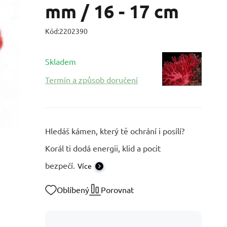
mm / 16 - 17 cm
Kód:
2202390
Skladem
Termín a způsob doručení
Hledáš kámen, který tě ochrání i posílí?
Korál ti dodá energii, klid a pocit
bezpečí.
Více
Oblíbený
Porovnat