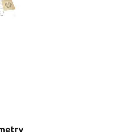
metry