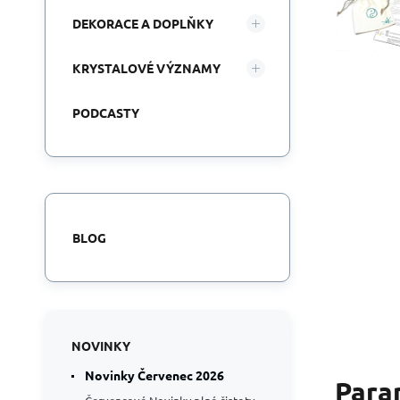
DEKORACE A DOPLŇKY
KRYSTALOVÉ VÝZNAMY
PODCASTY
BLOG
NOVINKY
Novinky Červenec 2026
Para