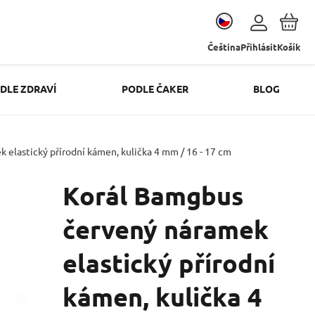
Čeština
Přihlásit
Košík
DLE ZDRAVÍ
PODLE ČAKER
BLOG
elastický přírodní kámen, kulička 4 mm / 16 - 17 cm
Korál Bamgbus
červený náramek
elastický přírodní
kámen, kulička 4