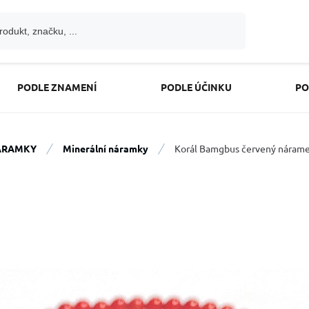
PODLE ZNAMENÍ
PODLE ÚČINKU
PO
ÁRAMKY
Minerální náramky
Korál Bamgbus červený náramek 