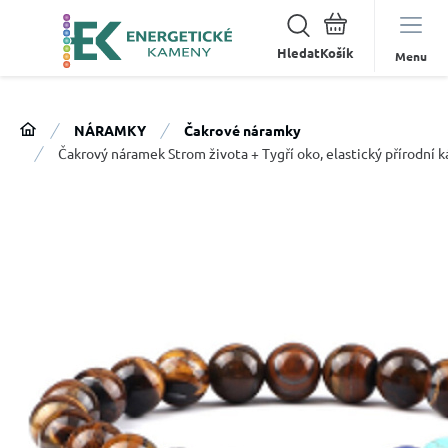
Hledat
Menu
NÁRAMKY
Čakrové náramky
Čakrový náramek Strom života + Tygří oko, elastický přírodní 