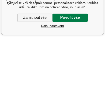
týkající se Vašich zájmů pomocí personalizace reklam. Souhlas
udělíte kliknutím na políčko "Ano, souhlasím".
Zamítnout vše
Povolit vše
Další nastavení