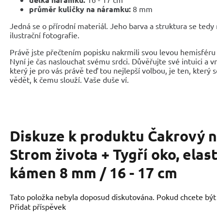
průměr kuličky na náramku:
8 mm
Jedná se o přírodní materiál. Jeho barva a struktura se tedy
ilustrační fotografie.
Právě jste přečtením popisku nakrmili svou levou hemisféru 
Nyní je čas naslouchat svému srdci. Důvěřujte své intuici a 
který je pro vás právě teď tou nejlepší volbou, je ten, který 
vědět, k čemu slouží. Vaše duše ví.
Diskuze k produktu
Čakrový 
Strom života + Tygří oko, elas
kámen 8 mm / 16 - 17 cm
Tato položka nebyla doposud diskutována. Pokud chcete být p
Přidat příspěvek