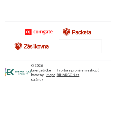
© 2026
Energetické
Tvorba a pronájem eshopů
kameny |
Mapa
BINARGON.cz
stránek