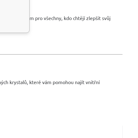
m pomocníkem pro všechny, kdo chtějí zlepšit svůj
aných krystalů, které vám pomohou najít vnitřní