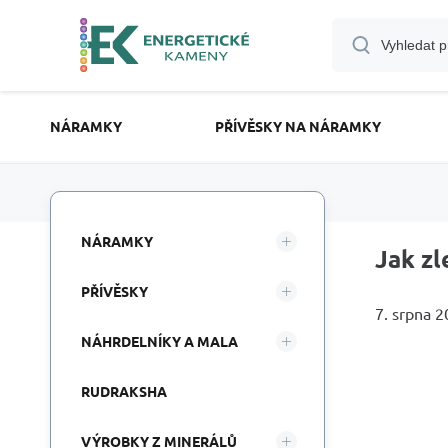
NÁRAMKY
PŘÍVĚSKY NA NÁRAMKY
NÁRAMKY
Jak zl
PŘÍVĚSKY
7. srpna 
NÁHRDELNÍKY A MALA
RUDRAKSHA
VÝROBKY Z MINERÁLŮ