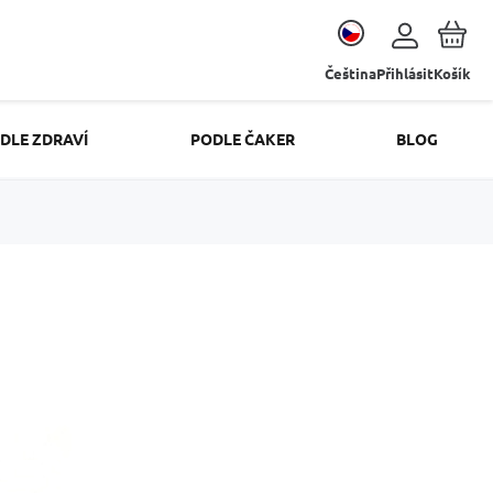
Čeština
Přihlásit
Košík
DLE ZDRAVÍ
PODLE ČAKER
BLOG