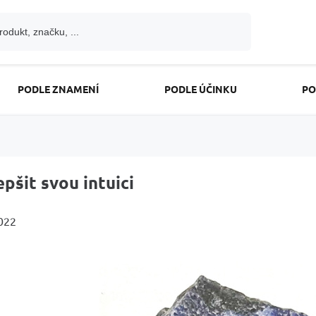
PODLE ZNAMENÍ
PODLE ÚČINKU
PO
epšit svou intuici
2022