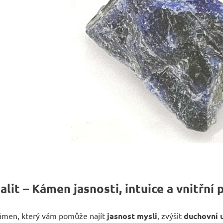
alit – Kámen jasnosti, intuice a vnitřn
ámen, který vám pomůže najít
jasnost mysli
, zvýšit
duchovní 