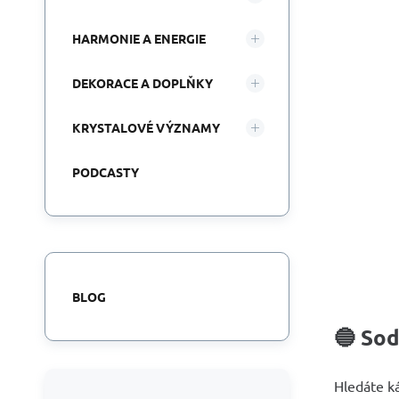
HARMONIE A ENERGIE
DEKORACE A DOPLŇKY
KRYSTALOVÉ VÝZNAMY
PODCASTY
BLOG
🔵 Sod
Hledáte k