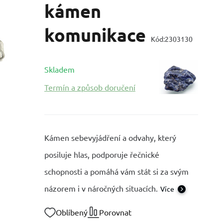
kámen
komunikace
Kód:
2303130
Skladem
Termín a způsob doručení
Kámen sebevyjádření a odvahy, který
posiluje hlas, podporuje řečnické
schopnosti a pomáhá vám stát si za svým
názorem i v náročných situacích.
Více
Oblíbený
Porovnat