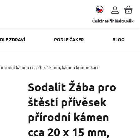
Čeština
Přihlásit
Košík
DLE ZDRAVÍ
PODLE ČAKER
BLOG
ek přírodní kámen cca 20 x 15 mm, kámen komunikace
Sodalit Žába pro
štěstí přívěsek
přírodní kámen
cca 20 x 15 mm,