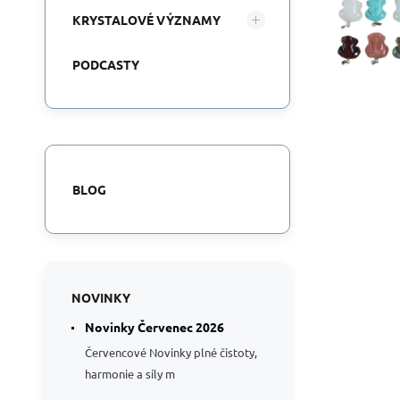
KRYSTALOVÉ VÝZNAMY
PODCASTY
BLOG
NOVINKY
Novinky Červenec 2026
Červencové Novinky plné čistoty,
harmonie a síly m