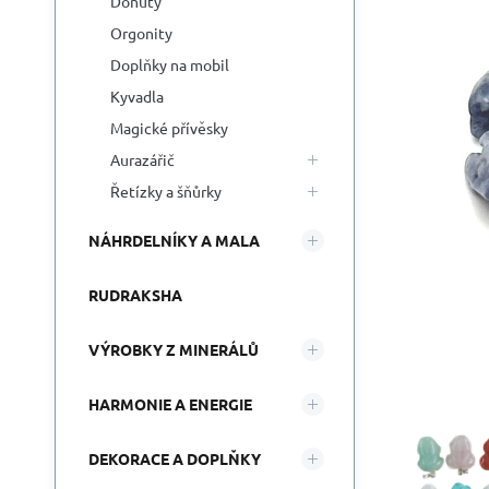
Donuty
Orgonity
Doplňky na mobil
Kyvadla
Magické přívěsky
Aurazářič
Řetízky a šňůrky
NÁHRDELNÍKY A MALA
RUDRAKSHA
VÝROBKY Z MINERÁLŮ
HARMONIE A ENERGIE
DEKORACE A DOPLŇKY