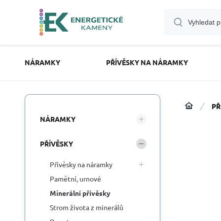
NÁRAMKY
PŘÍVĚSKY NA NÁRAMKY
PŘ
NÁRAMKY
PŘÍVĚSKY
Přívěsky na náramky
Pamětní, urnové
Minerální přívěsky
Strom života z minerálů