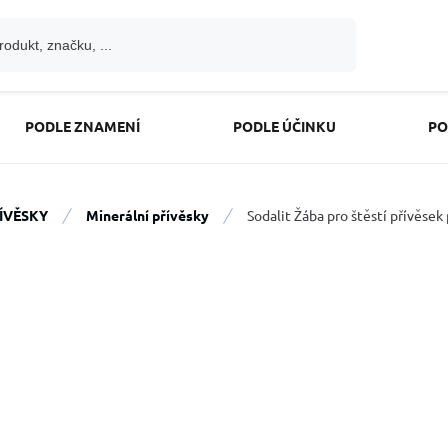
PODLE ZNAMENÍ
PODLE ÚČINKU
PO
ÍVĚSKY
Minerální přívěsky
Sodalit Žába pro štěstí přívěs