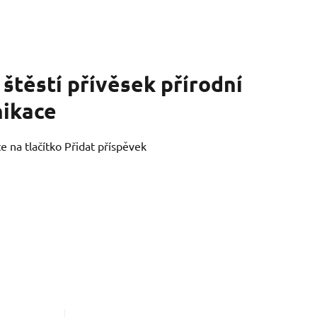
 štěstí přívěsek přírodní
nikace
e na tlačítko Přidat příspěvek