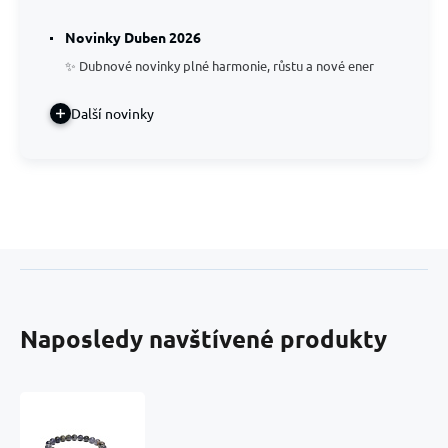
Novinky Duben 2026
✨ Dubnové novinky plné harmonie, růstu a nové ener
Další novinky
Naposledy navštívené produkty
Iolit
/