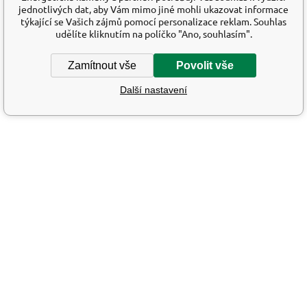
jednotlivých dat, aby Vám mimo jiné mohli ukazovat informace
týkající se Vašich zájmů pomocí personalizace reklam. Souhlas
udělíte kliknutím na políčko "Ano, souhlasím".
Zamítnout vše
Povolit vše
Další nastavení