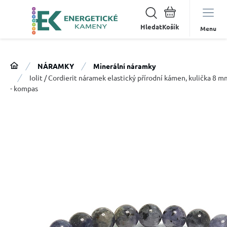
Hledat
Menu
NÁRAMKY
Minerální náramky
Iolit / Cordierit náramek elastický přírodní kámen, kulička 8 
- kompas