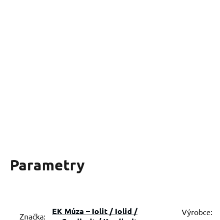
Parametry
EK Múza – Iolit / Iolid /
Výrobce:
Značka: