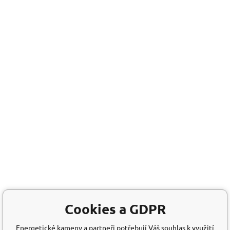
Cookies a GDPR
Energetické kameny a partneři potřebují Váš souhlas k využití