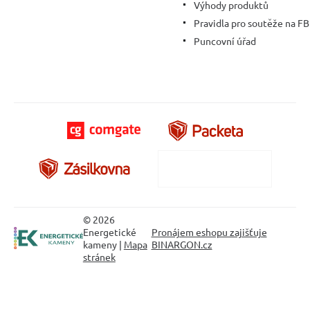
Výhody produktů
Pravidla pro soutěže na FB
Puncovní úřad
© 2026
Energetické
Pronájem eshopu zajišťuje
kameny |
Mapa
BINARGON.cz
stránek