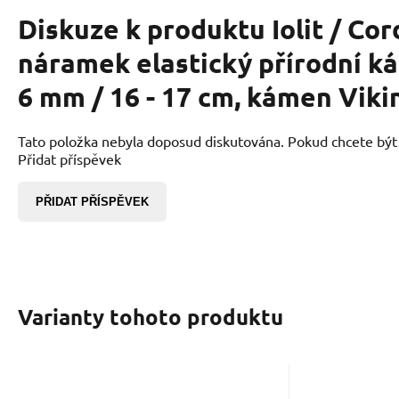
Diskuze k produktu
Iolit / Cor
náramek elastický přírodní ká
6 mm / 16 - 17 cm, kámen Viki
Tato položka nebyla doposud diskutována. Pokud chcete být p
Přidat příspěvek
PŘIDAT PŘÍSPĚVEK
Varianty tohoto produktu