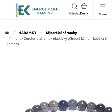
Hledat
Menu
NÁRAMKY
Minerální náramky
Iolit / Cordierit náramek elastický přírodní kámen, kulička 6 
- kompas