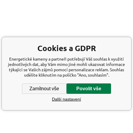
Cookies a GDPR
Energetické kameny a partneři potřebují Váš souhlas k využití
jednotlivých dat, aby Vám mimo jiné mohli ukazovat informace
týkající se Vašich zájmů pomocí personalizace reklam. Souhlas
udělíte kliknutím na políčko "Ano, souhlasím".
Zamítnout vše
Povolit vše
Další nastavení