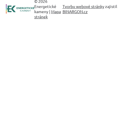
© 2026
Energetické
Tvorbu webové stránky
zajistil
kameny |
Mapa
BINARGON.cz
stránek