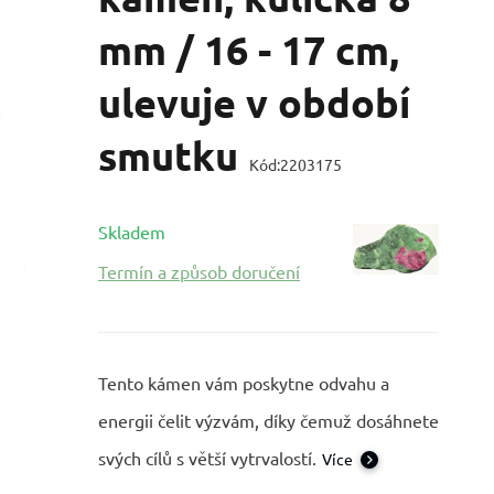
mm / 16 - 17 cm,
ulevuje v období
smutku
Kód:
2203175
Skladem
Termín a způsob doručení
Tento kámen vám poskytne odvahu a
energii čelit výzvám, díky čemuž dosáhnete
svých cílů s větší vytrvalostí.
Více