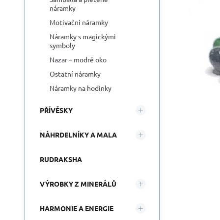
náramky
Motivační náramky
Náramky s magickými
symboly
Nazar – modré oko
Ostatní náramky
Náramky na hodinky
PŘÍVĚSKY
NÁHRDELNÍKY A MALA
RUDRAKSHA
VÝROBKY Z MINERÁLŮ
HARMONIE A ENERGIE