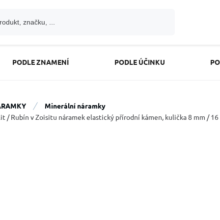
PODLE ZNAMENÍ
PODLE ÚČINKU
PO
ÁRAMKY
Minerální náramky
it / Rubín v Zoisitu náramek elastický přírodní kámen, kulička 8 mm / 16