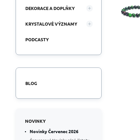
DEKORACE A DOPLŇKY
KRYSTALOVÉ VÝZNAMY
PODCASTY
BLOG
NOVINKY
Novinky Červenec 2026