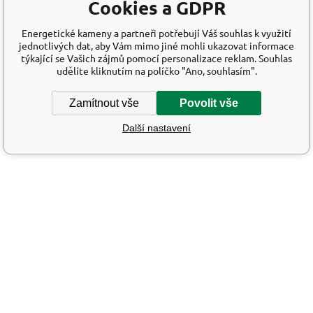
Cookies a GDPR
Energetické kameny a partneři potřebují Váš souhlas k využití
jednotlivých dat, aby Vám mimo jiné mohli ukazovat informace
týkající se Vašich zájmů pomocí personalizace reklam. Souhlas
udělíte kliknutím na políčko "Ano, souhlasím".
Zamítnout vše
Povolit vše
Další nastavení