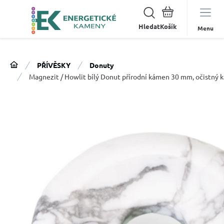
Hledat
Menu
PŘÍVĚSKY
Donuty
Magnezit / Howlit bílý Donut přírodní kámen 30 mm, očistný