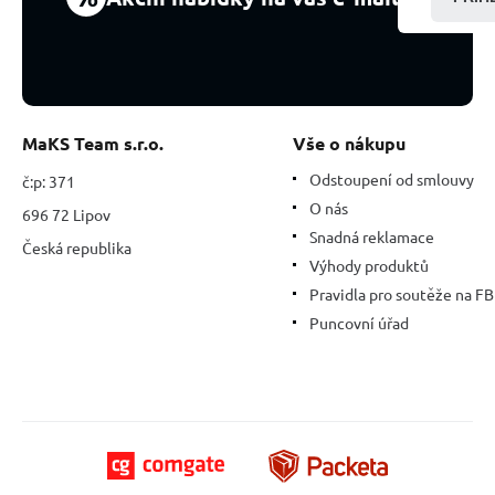
MaKS Team s.r.o.
Vše o nákupu
Odstoupení od smlouvy
č:p: 371
O nás
696 72 Lipov
Snadná reklamace
Česká republika
Výhody produktů
Pravidla pro soutěže na FB
Puncovní úřad