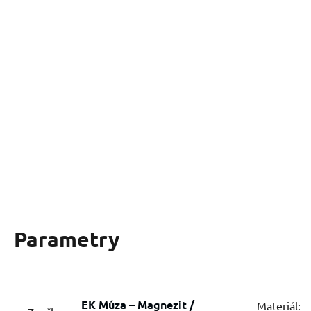
Parametry
EK Múza – Magnezit /
Materiál: