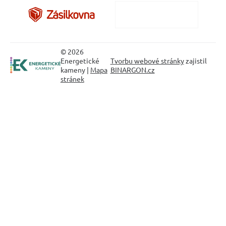
© 2026
Energetické
Tvorbu webové stránky
zajistil
kameny |
Mapa
BINARGON.cz
stránek