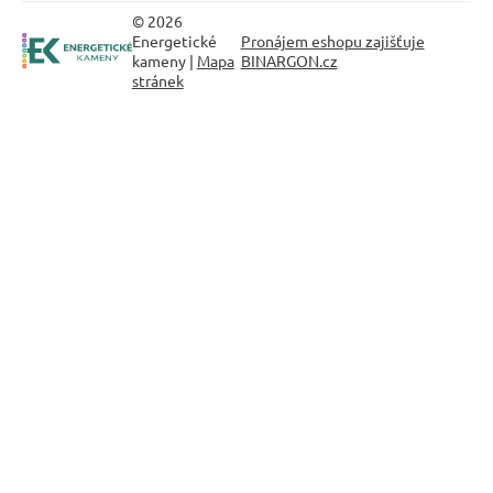
© 2026
Energetické
Pronájem eshopu zajišťuje
kameny |
Mapa
BINARGON.cz
stránek