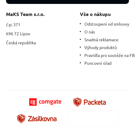
MaKS Team s.r.o.
Vše o nákupu
Odstoupení od smlouvy
č:p: 371
O nás
696 72 Lipov
Snadná reklamace
Česká republika
Výhody produktů
Pravidla pro soutěže na FB
Puncovní úřad