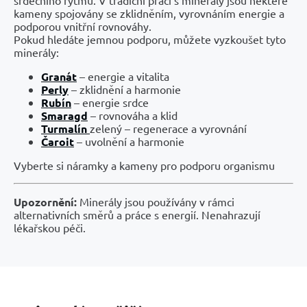
kameny spojovány se zklidněním, vyrovnáním energie a
podporou vnitřní rovnováhy.
Pokud hledáte jemnou podporu, můžete vyzkoušet tyto
minerály:
Granát
– energie a vitalita
Perly
– zklidnění a harmonie
Rubín
– energie srdce
Smaragd
– rovnováha a klid
Turmalín
zelený – regenerace a vyrovnání
Čaroit
– uvolnění a harmonie
Vyberte si náramky a kameny pro podporu organismu
Upozornění:
Minerály jsou používány v rámci
alternativních směrů a práce s energií. Nenahrazují
lékařskou péči.