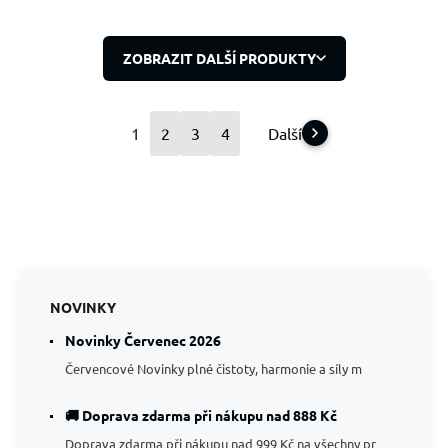
ZOBRAZIT DALŠÍ PRODUKTY
1
2
3
4
Další
NOVINKY
Novinky Červenec 2026
Červencové Novinky plné čistoty, harmonie a síly m
🚚 Doprava zdarma při nákupu nad 888 Kč
Doprava zdarma při nákupu nad 999 Kč na všechny pr