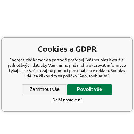
Cookies a GDPR
Energetické kameny a partneři potřebují Váš souhlas k využití
jednotlivých dat, aby Vám mimo jiné mohli ukazovat informace
týkající se Vašich zájmů pomocí personalizace reklam. Souhlas
udělíte kliknutím na políčko "Ano, souhlasím".
Zamítnout vše
Povolit vše
Další nastavení