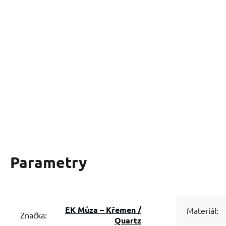
Parametry
EK Múza – Křemen /
Materiál:
Značka:
Quartz