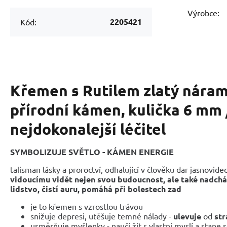
Výrobce:
2205421
Kód:
Křemen s Rutilem zlatý náram
přírodní kámen, kulička 6 mm /
nejdokonalejší léčitel
SYMBOLIZUJE SVĚTLO - KÁMEN ENERGIE
talisman lásky a proroctví, odhalující v člověku dar jasnovidec
vidoucímu vidět nejen svou budoucnost, ale také nadcház
lidstvo,
čistí auru, pomáhá při bolestech zad
je to křemen s vzrostlou trávou
snižuje depresi, utěšuje temné nálady -
ulevuje
od
str
usměrňuje myšlenky - naučí žít s vlastní myslí a stan