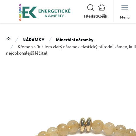
Hledat
Menu
NÁRAMKY
Minerální náramky
Křemen s Rutilem zlatý náramek elastický přírodní kámen, kuli
nejdokonalejší léčitel