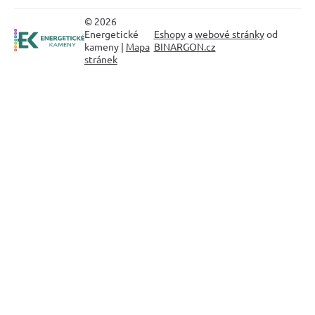
© 2026
Energetické
Eshopy
a
webové stránky
od
kameny |
Mapa
BINARGON.cz
stránek