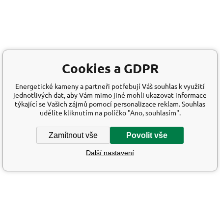
Cookies a GDPR
Energetické kameny a partneři potřebují Váš souhlas k využití
jednotlivých dat, aby Vám mimo jiné mohli ukazovat informace
týkající se Vašich zájmů pomocí personalizace reklam. Souhlas
udělíte kliknutím na políčko "Ano, souhlasím".
Zamítnout vše
Povolit vše
Další nastavení