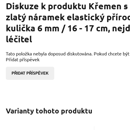
Diskuze k produktu
Křemen s
zlatý náramek elastický příro
kulička 6 mm / 16 - 17 cm, nej
léčitel
Tato položka nebyla doposud diskutována. Pokud chcete být p
Přidat příspěvek
PŘIDAT PŘÍSPĚVEK
Varianty tohoto produktu