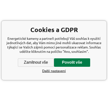
Cookies a GDPR
Energetické kameny a partneři potřebují Váš souhlas k využití
jednotlivých dat, aby Vám mimo jiné mohli ukazovat informace
týkající se Vašich zájmů pomocí personalizace reklam. Souhlas
udělíte kliknutím na políčko "Ano, souhlasím".
Zamítnout vše
Povolit vše
Další nastavení