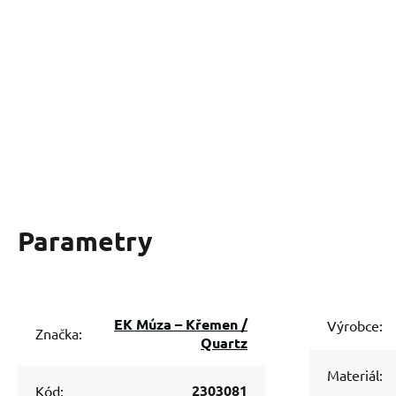
Parametry
EK Múza – Křemen /
Výrobce:
Značka:
Quartz
Materiál:
2303081
Kód: