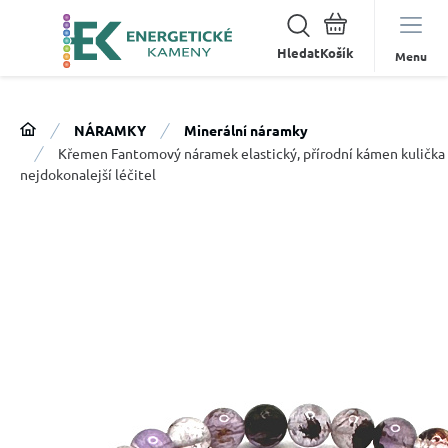
Hledat
Menu
NÁRAMKY
Minerální náramky
Křemen Fantomový náramek elastický, přírodní kámen kulička 
nejdokonalejší léčitel