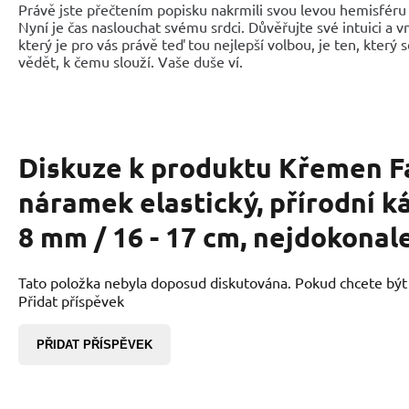
Právě jste přečtením popisku nakrmili svou levou hemisféru 
Nyní je čas naslouchat svému srdci. Důvěřujte své intuici a 
který je pro vás právě teď tou nejlepší volbou, je ten, který 
vědět, k čemu slouží. Vaše duše ví.
Diskuze k produktu
Křemen F
náramek elastický, přírodní k
8 mm / 16 - 17 cm, nejdokonalej
Tato položka nebyla doposud diskutována. Pokud chcete být p
Přidat příspěvek
PŘIDAT PŘÍSPĚVEK