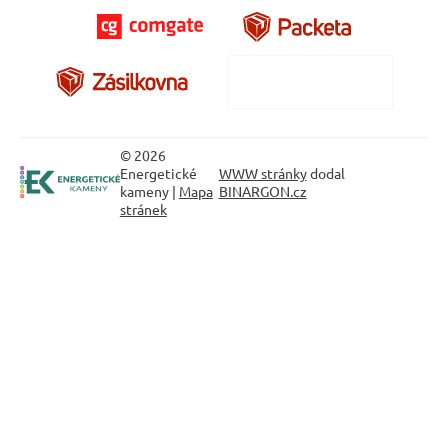
© 2026
Energetické
WWW stránky
dodal
kameny |
Mapa
BINARGON.cz
stránek