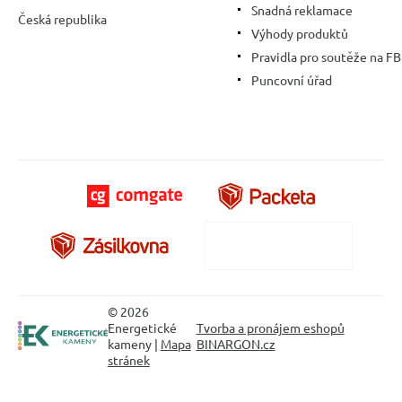
Snadná reklamace
Česká republika
Výhody produktů
Pravidla pro soutěže na FB
Puncovní úřad
© 2026
Energetické
Tvorba a pronájem eshopů
kameny |
Mapa
BINARGON.cz
stránek