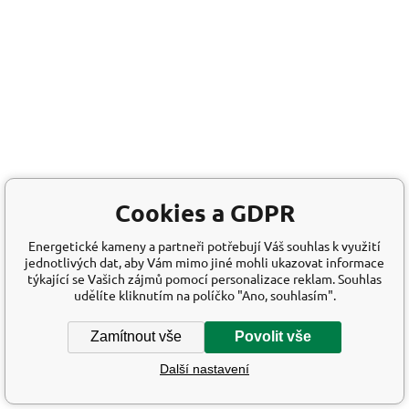
Cookies a GDPR
Energetické kameny a partneři potřebují Váš souhlas k využití
jednotlivých dat, aby Vám mimo jiné mohli ukazovat informace
týkající se Vašich zájmů pomocí personalizace reklam. Souhlas
udělíte kliknutím na políčko "Ano, souhlasím".
Zamítnout vše
Povolit vše
Další nastavení