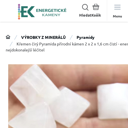
Hledat
Menu
VÝROBKY Z MINERÁLŮ
Pyramidy
Křemen čirý Pyramida přírodní kámen 2 x 2 x 1,6 cm čistí - ene
nejdokonalejší léčitel