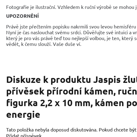
Fotografie je ilustrační. Vzhledem k ruční výrobě se mohou je
UPOZORNĚNÍ
Právě jste přečtením popisku nakrmili svou levou hemisféru 
Nyní je čas naslouchat svému srdci. Důvěřujte své intuici a 
který je pro vás právě teď tou nejlepší volbou, je ten, který 
vědět, k čemu slouží. Vaše duše ví.
Diskuze k produktu
Jaspis žl
přívěsek přírodní kámen, ruč
figurka 2,2 x 10 mm, kámen po
energie
Tato položka nebyla doposud diskutována. Pokud chcete být p
Přidat příspěvek