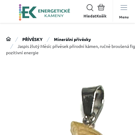
Hledat
Menu
PŘÍVĚSKY
Minerální přívěsky
Jaspis žlutý Měsíc přívěsek přírodní kámen, ručně broušená fi
pozitivní energie