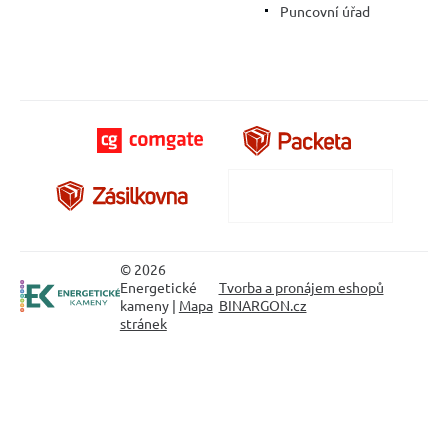
Puncovní úřad
© 2026
Energetické
Tvorba a pronájem eshopů
kameny |
Mapa
BINARGON.cz
stránek