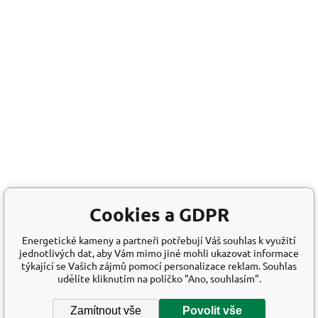
Cookies a GDPR
Energetické kameny a partneři potřebují Váš souhlas k využití
jednotlivých dat, aby Vám mimo jiné mohli ukazovat informace
týkající se Vašich zájmů pomocí personalizace reklam. Souhlas
udělíte kliknutím na políčko "Ano, souhlasím".
Zamítnout vše
Povolit vše