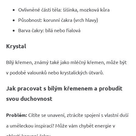
Ovlivněné části těla: šišinka, mozková kůra
Působnost: korunní čakra (vrch hlavy)
Barva čakry: bílá nebo fialová
Krystal
Bílý křemen, známý také jako mléčný křemen, může být
v podobě valounků nebo krystalických útvarů.
Jak pracovat s bílým křemenem a probudit
svou duchovnost
Problém:
Cítíte se unavení, ztrácíte spojení s vlastní duší
a uměleckou inspirací? Může vám chybět energie v
oblasti korunní čakry.