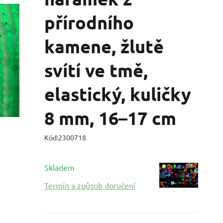
přírodního
kamene, žlutě
svítí ve tmě,
elastický, kuličky
8 mm, 16–17 cm
Kód:
2300718
Skladem
Termín a způsob doručení