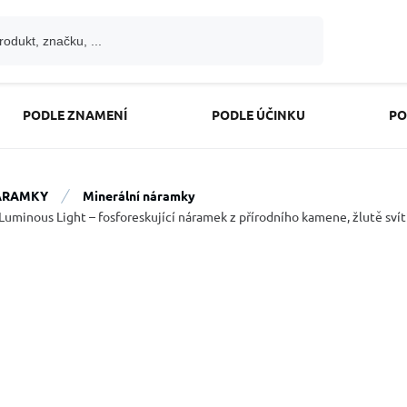
PODLE ZNAMENÍ
PODLE ÚČINKU
PO
ÁRAMKY
Minerální náramky
Luminous Light – fosforeskující náramek z přírodního kamene, žlutě svít