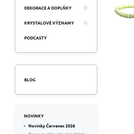
DEKORACE A DOPLŇKY
KRYSTALOVÉ VÝZNAMY
PODCASTY
BLOG
NOVINKY
Novinky Červenec 2026