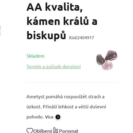
AA kvalita,
kámen králů a
biskupů
Kód:
2404917
Skladem
Termín a způsob doručení
Ametyst pomáhá rozpouštět strach a
úzkost. Přináší lehkost a větší duševní
pohodu.
Více
Oblíbený
Porovnat