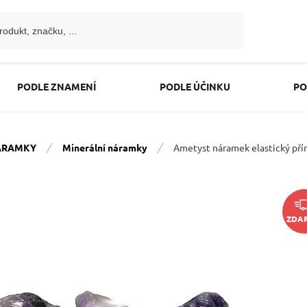
PODLE ZNAMENÍ
PODLE ÚČINKU
PO
ÁRAMKY
Minerální náramky
Ametyst náramek elastický příro
ZDA