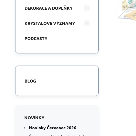
DEKORACE A DOPLŇKY
KRYSTALOVÉ VÝZNAMY
PODCASTY
BLOG
NOVINKY
Novinky Červenec 2026