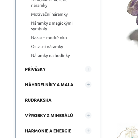
náramky
Motivační náramky
Náramky s magickými
symboly
Nazar – modré oko
Ostatní náramky
Náramky na hodinky
PŘÍVĚSKY
NÁHRDELNÍKY A MALA
RUDRAKSHA
VÝROBKY Z MINERÁLŮ
HARMONIE A ENERGIE