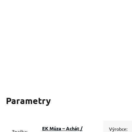
Parametry
EK Múza – Achát /
Výrobce:
Značka: