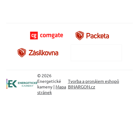
© 2026
Energetické
Tvorba a pronájem eshopů
kameny |
Mapa
BINARGON.cz
stránek