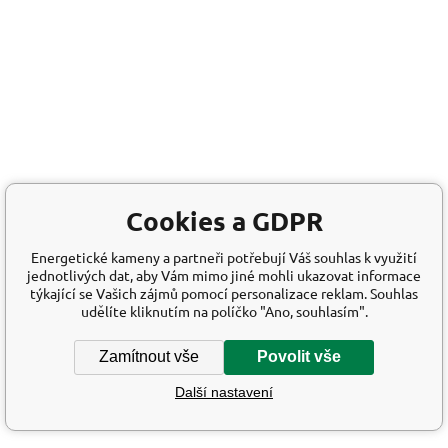
Cookies a GDPR
Energetické kameny a partneři potřebují Váš souhlas k využití
jednotlivých dat, aby Vám mimo jiné mohli ukazovat informace
týkající se Vašich zájmů pomocí personalizace reklam. Souhlas
udělíte kliknutím na políčko "Ano, souhlasím".
Zamítnout vše
Povolit vše
Další nastavení