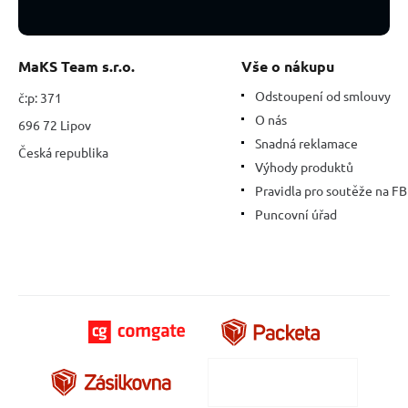
MaKS Team s.r.o.
Vše o nákupu
Odstoupení od smlouvy
č:p: 371
O nás
696 72 Lipov
Snadná reklamace
Česká republika
Výhody produktů
Pravidla pro soutěže na FB
Puncovní úřad