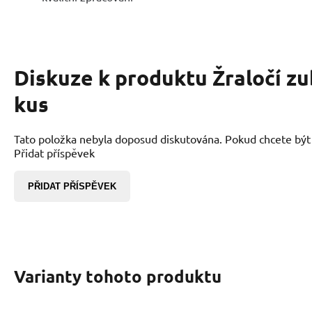
Diskuze k produktu
Žraločí zu
kus
Tato položka nebyla doposud diskutována. Pokud chcete být p
Přidat příspěvek
PŘIDAT PŘÍSPĚVEK
Varianty tohoto produktu