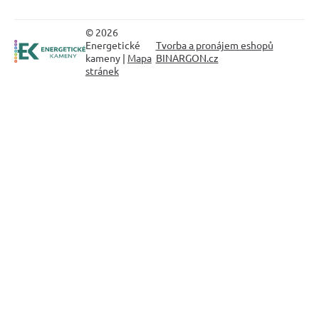
© 2026
Energetické
Tvorba a pronájem eshopů
kameny |
Mapa
BINARGON.cz
stránek