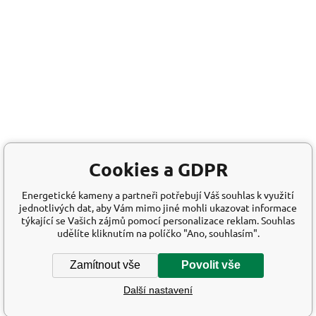
Cookies a GDPR
Energetické kameny a partneři potřebují Váš souhlas k využití
jednotlivých dat, aby Vám mimo jiné mohli ukazovat informace
týkající se Vašich zájmů pomocí personalizace reklam. Souhlas
udělíte kliknutím na políčko "Ano, souhlasím".
Zamítnout vše
Povolit vše
Další nastavení