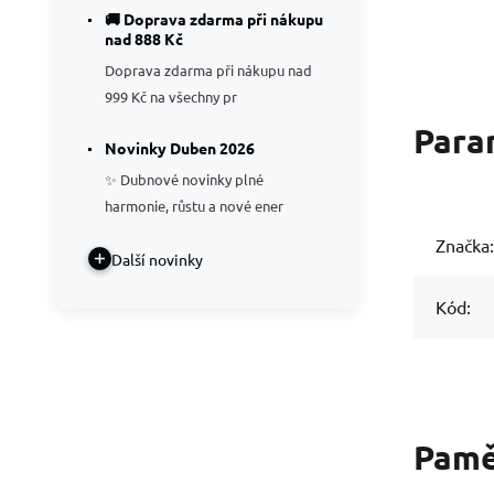
🚚 Doprava zdarma při nákupu
nad 888 Kč
Doprava zdarma při nákupu nad
999 Kč na všechny pr
Para
Novinky Duben 2026
✨ Dubnové novinky plné
harmonie, růstu a nové ener
Značka:
Další novinky
Kód:
Pamět