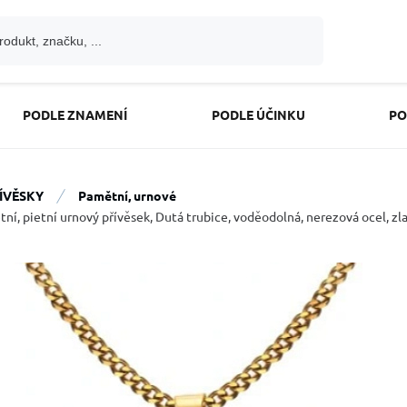
PODLE ZNAMENÍ
PODLE ÚČINKU
PO
ÍVĚSKY
Pamětní, urnové
ní, pietní urnový přívěsek, Dutá trubice, voděodolná, nerezová ocel, z