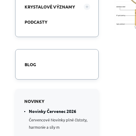
KRYSTALOVÉ VÝZNAMY
PODCASTY
BLOG
NOVINKY
Novinky Červenec 2026
Červencové Novinky plné čistoty,
harmonie a síly m