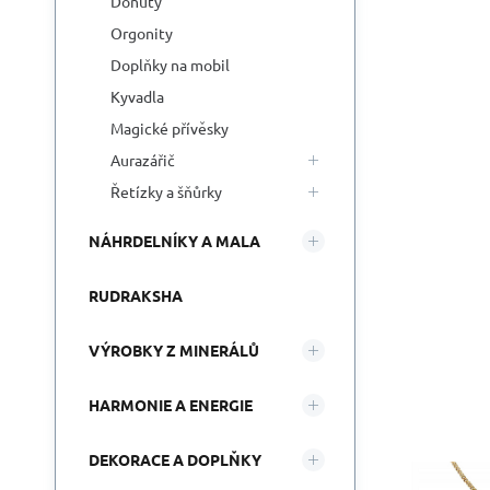
Donuty
Orgonity
Doplňky na mobil
Kyvadla
Magické přívěsky
Aurazářič
Řetízky a šňůrky
NÁHRDELNÍKY A MALA
RUDRAKSHA
VÝROBKY Z MINERÁLŮ
HARMONIE A ENERGIE
DEKORACE A DOPLŇKY