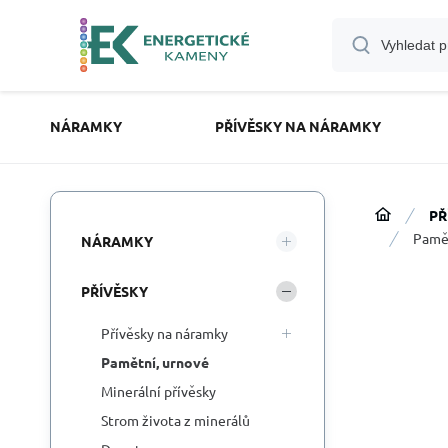
NÁRAMKY
PŘÍVĚSKY NA NÁRAMKY
PŘ
Pamět
NÁRAMKY
PŘÍVĚSKY
Přívěsky na náramky
Pamětní, urnové
Minerální přívěsky
Strom života z minerálů