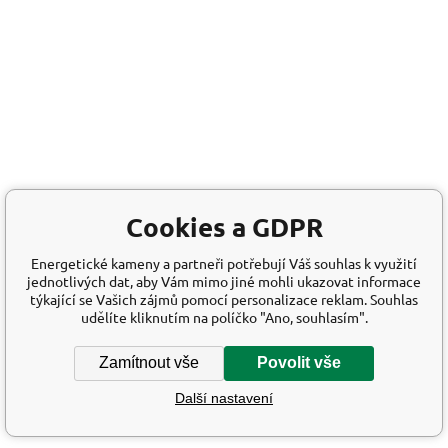
Cookies a GDPR
Energetické kameny a partneři potřebují Váš souhlas k využití
jednotlivých dat, aby Vám mimo jiné mohli ukazovat informace
týkající se Vašich zájmů pomocí personalizace reklam. Souhlas
udělíte kliknutím na políčko "Ano, souhlasím".
Zamítnout vše
Povolit vše
Další nastavení