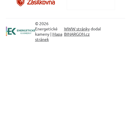
© 2026
Energetické
WWW stránky
dodal
kameny |
Mapa
BINARGON.cz
stránek