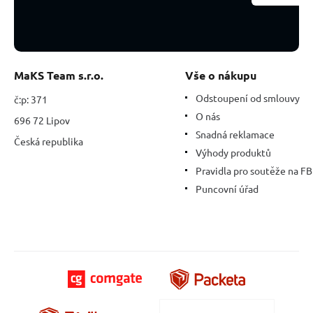
MaKS Team s.r.o.
Vše o nákupu
Odstoupení od smlouvy
č:p: 371
O nás
696 72 Lipov
Snadná reklamace
Česká republika
Výhody produktů
Pravidla pro soutěže na FB
Puncovní úřad