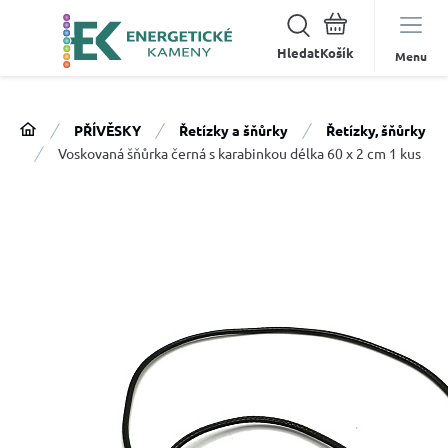
Hledat
Menu
PŘÍVĚSKY
Řetízky a šňůrky
Řetízky, šňůrky
Voskovaná šňůrka černá s karabinkou délka 60 x 2 cm 1 kus