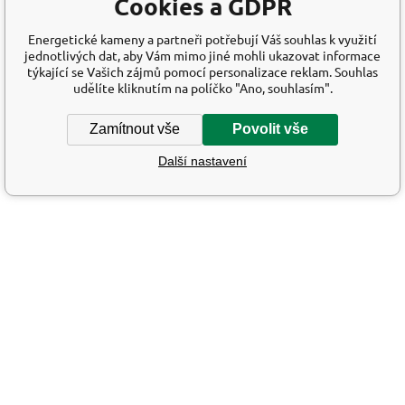
Cookies a GDPR
Energetické kameny a partneři potřebují Váš souhlas k využití
jednotlivých dat, aby Vám mimo jiné mohli ukazovat informace
týkající se Vašich zájmů pomocí personalizace reklam. Souhlas
udělíte kliknutím na políčko "Ano, souhlasím".
Zamítnout vše
Povolit vše
Další nastavení