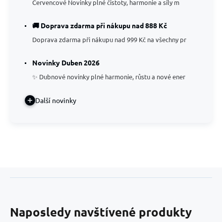
Červencové Novinky plné čistoty, harmonie a síly m
🚚 Doprava zdarma při nákupu nad 888 Kč
Doprava zdarma při nákupu nad 999 Kč na všechny pr
Novinky Duben 2026
✨ Dubnové novinky plné harmonie, růstu a nové ener
Další novinky
Naposledy navštívené produkty