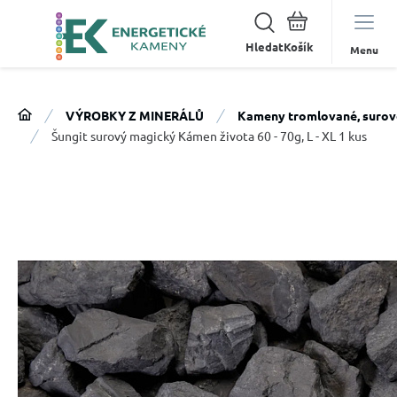
Hledat
Menu
VÝROBKY Z MINERÁLŮ
Kameny tromlované, surov
Šungit surový magický Kámen života 60 - 70g, L - XL 1 kus