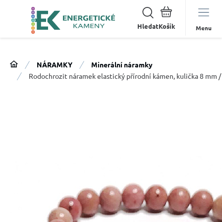
Hledat
Menu
NÁRAMKY
Minerální náramky
Rodochrozit náramek elastický přírodní kámen, kulička 8 mm / 1