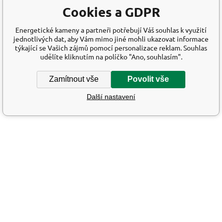
Cookies a GDPR
Energetické kameny a partneři potřebují Váš souhlas k využití
jednotlivých dat, aby Vám mimo jiné mohli ukazovat informace
týkající se Vašich zájmů pomocí personalizace reklam. Souhlas
udělíte kliknutím na políčko "Ano, souhlasím".
Zamítnout vše
Povolit vše
Další nastavení