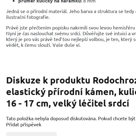
průměr kuličky na náramku:
8 mm
Jedná se o přírodní materiál. Jeho barva a struktura se tedy
ilustrační fotografie.
Právě jste přečtením popisku nakrmili svou levou hemisféru 
Nyní je čas naslouchat svému srdci. Důvěřujte své intuici a 
který je pro vás právě teď tou nejlepší volbou, je ten, který 
vědět, k čemu slouží. Vaše duše ví.
Diskuze k produktu
Rodochro
elastický přírodní kámen, kul
16 - 17 cm, velký léčitel srdcí
Tato položka nebyla doposud diskutována. Pokud chcete být p
Přidat příspěvek