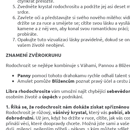
čtyřikrát přeložte.
Zvedněte krystal rodochrositu a podržte jej asi deset m
srdce.
Zavřete oči a představujte si svého nového milého: vi
držíte se za ruce a smějete se; cítíte svou lásku a vysí
kamene a z něj ven, aby konal svou romantickou práci
probíráte.
Opakujte tuto vizualizaci lásky pravidelně, dokud se o
vašem životě neobjeví.
ZNAMENÍ ZVĚROKRUHU
Rodochrozit se nejlépe kombinuje s Váhami, Pannou a Blížen
Panny
pomocí tohoto drahokamu rychle odhalí talent 
Amulet pomůže
Blížencům
poznat pravý účel a cestu 
Libra rhodochrosite
vám umožní najít chybějící
sebevědo
osobním životě a
úspěch
v podnikání.
1. Říká se, že rodochrosit nám dokáže získat spřízněnou
Rodochrosit je růžový,
vášnivý krystal,
který vás
pobízí, a
dobrodružní.
Už jen, když ho držíte v ruce, cítíte, jak vás 
přináší věci, které doopravdy chcete. Možná jste sami a vaše
duši, milenci, nejlepším příteli - někom, s kým můžete sdílet