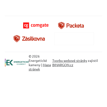
© 2026
Energetické
Tvorbu webové stránky
zajistil
kameny |
Mapa
BINARGON.cz
stránek