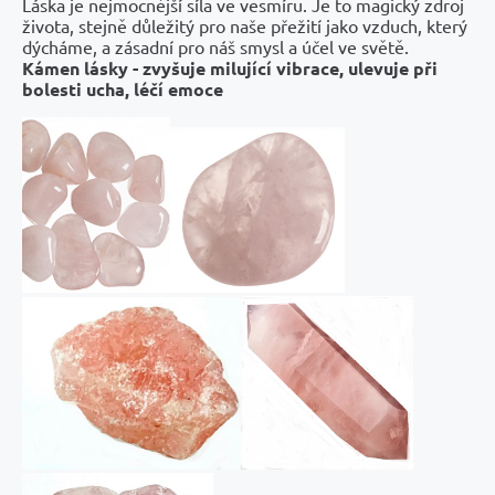
Láska je nejmocnější síla ve vesmíru. Je to magický zdroj
života, stejně důležitý pro naše přežití jako vzduch, který
dýcháme, a zásadní pro náš smysl a účel ve světě.
Kámen lásky - zvyšuje milující vibrace, ulevuje při
bolesti ucha, léčí emoce